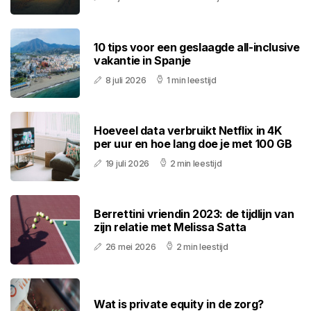
10 tips voor een geslaagde all-inclusive
vakantie in Spanje
8 juli 2026
1 min leestijd
Hoeveel data verbruikt Netflix in 4K
per uur en hoe lang doe je met 100 GB
19 juli 2026
2 min leestijd
Berrettini vriendin 2023: de tijdlijn van
zijn relatie met Melissa Satta
26 mei 2026
2 min leestijd
Wat is private equity in de zorg?