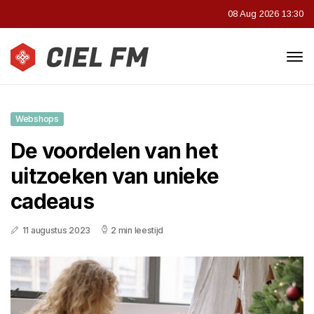
08 Aug 2026 13:30
Webshops
De voordelen van het
uitzoeken van unieke
cadeaus
11 augustus 2023
2 min leestijd