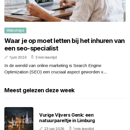
Webshops
Waar je op moet letten bij het inhuren van
een seo-specialist
1 juni 2024
3 min leestijd
In de wereld van online marketing is Search Engine
Optimization (SEO) een cruciaal aspect geworden v...
Meest gelezen deze week
Vurige Vijvers Genk: een
natuurpareltje in Limburg
23 juni 2026
1 min leestijd