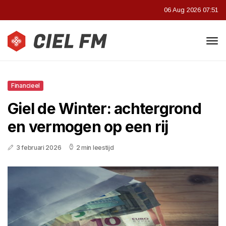
06 Aug 2026 07:51
Financieel
Giel de Winter: achtergrond
en vermogen op een rij
3 februari 2026
2 min leestijd