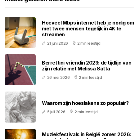
Hoeveel Mbps internet heb je nodig om
met twee mensen tegelijk in 4K te
streamen
21 juni 2026
2 min leestijd
Berrettini vriendin 2023: de tijdlijn van
zijn relatie met Melissa Satta
26 mei 2026
2 min leestijd
Waarom zijn hoeslakens zo populair?
5 juli 2026
2 min leestijd
Muziekfestivals in België zomer 2026: