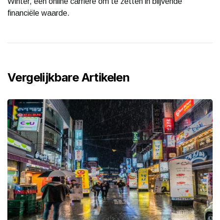
Winter, een online carrière om te zetten in blijvende
financiële waarde.
Vergelijkbare Artikelen