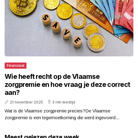
Financieel
Wie heeft recht op de Vlaamse
zorgpremie en hoe vraag je deze correct
aan?
21 november 2025
3 min leestijd
Wat is de Vlaamse zorgpremie precies?De Vlaamse
zorgpremie is een tegemoetkoming die werd ingevoerd...
Meest gelezen deze week