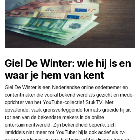
Giel De Winter: wie hij is en
waar je hem van kent
Giel De Winter is een Nederlandse online ondernemer en
contentmaker die vooral bekend werd als gezicht en mede-
oprichter van het YouTube-collectief StukTV. Met
opvallende, vaak grensverleggende formats groeide hij uit
tot een van de bekendste makers in de online
entertainmentwereld. Zijn bekendheid beperkt zich
inmiddels niet meer tot YouTube: hij is ook actief als tv-
maker, producent en creatief brein achter diverse formats.