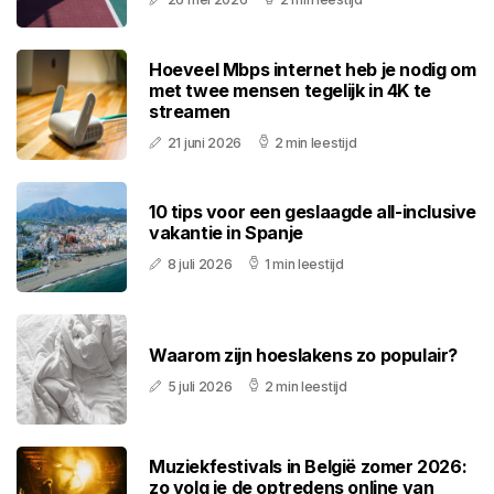
Hoeveel Mbps internet heb je nodig om
met twee mensen tegelijk in 4K te
streamen
21 juni 2026
2 min leestijd
10 tips voor een geslaagde all-inclusive
vakantie in Spanje
8 juli 2026
1 min leestijd
Waarom zijn hoeslakens zo populair?
5 juli 2026
2 min leestijd
Muziekfestivals in België zomer 2026:
zo volg je de optredens online van