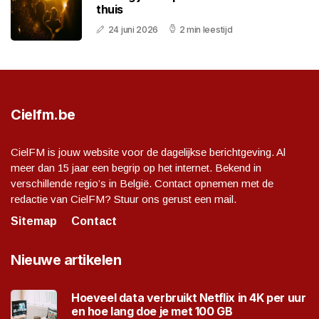
thuis
24 juni 2026
2 min leestijd
Cielfm.be
CielFM is jouw website voor de dagelijkse berichtgeving. Al
meer dan 15 jaar een begrip op het internet. Bekend in
verschillende regio’s in België. Contact opnemen met de
redactie van CielFM? Stuur ons gerust een mail.
Sitemap
Contact
Nieuwe artikelen
Hoeveel data verbruikt Netflix in 4K per uur
en hoe lang doe je met 100 GB