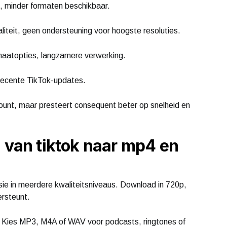
t, minder formaten beschikbaar.
aliteit, geen ondersteuning voor hoogste resoluties.
rmaatopties, langzamere verwerking.
 recente TikTok-updates.
count, maar presteert consequent beter op snelheid en
: van tiktok naar mp4 en
sie in meerdere kwaliteitsniveaus. Download in 720p,
ersteunt.
 Kies MP3, M4A of WAV voor podcasts, ringtones of