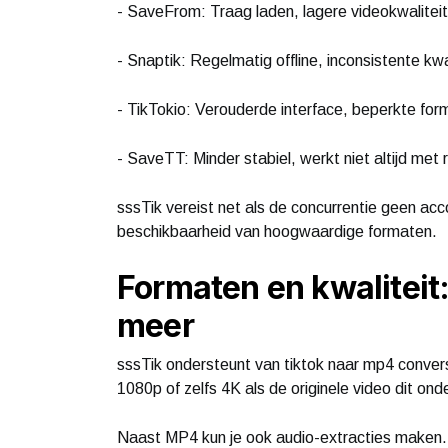
- SaveFrom: Traag laden, lagere videokwalitei
- Snaptik: Regelmatig offline, inconsistente kw
- TikTokio: Verouderde interface, beperkte fo
- SaveTT: Minder stabiel, werkt niet altijd met
sssTik vereist net als de concurrentie geen ac
beschikbaarheid van hoogwaardige formaten.
Formaten en kwaliteit
meer
sssTik ondersteunt van tiktok naar mp4 conver
1080p of zelfs 4K als de originele video dit ond
Naast MP4 kun je ook audio-extracties maken.