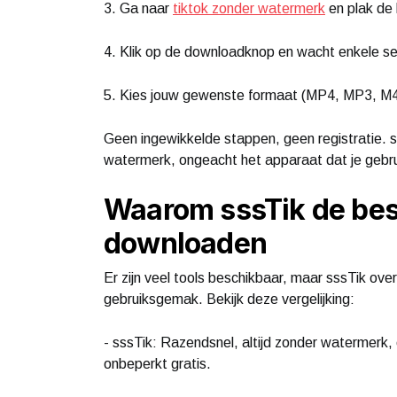
3. Ga naar
tiktok zonder watermerk
en plak de l
4. Klik op de downloadknop en wacht enkele s
5. Kies jouw gewenste formaat (MP4, MP3, M4
Geen ingewikkelde stappen, geen registratie. ss
watermerk, ongeacht het apparaat dat je gebru
Waarom sssTik de best
downloaden
Er zijn veel tools beschikbaar, maar sssTik ove
gebruiksgemak. Bekijk deze vergelijking:
- sssTik: Razendsnel, altijd zonder watermerk
onbeperkt gratis.