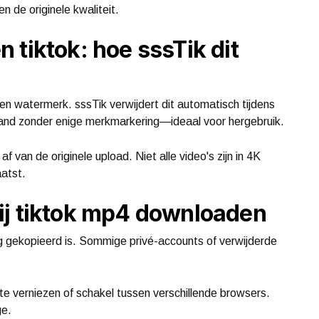
n de originele kwaliteit.
 tiktok: hoe sssTik dit
 watermerk. sssTik verwijdert dit automatisch tijdens
tand zonder enige merkmarkering—ideaal voor hergebruik.
f van de originele upload. Niet alle video's zijn in 4K
aatst.
ij tiktok mp4 downloaden
dig gekopieerd is. Sommige privé-accounts of verwijderde
e verniezen of schakel tussen verschillende browsers.
ge.