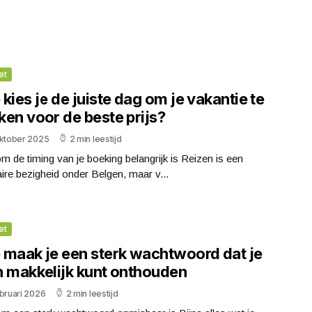
et
kies je de juiste dag om je vakantie te
ken voor de beste prijs?
oktober 2025
2 min leestijd
 de timing van je boeking belangrijk is Reizen is een
ire bezigheid onder Belgen, maar v...
et
 maak je een sterk wachtwoord dat je
h makkelijk kunt onthouden
bruari 2026
2 min leestijd