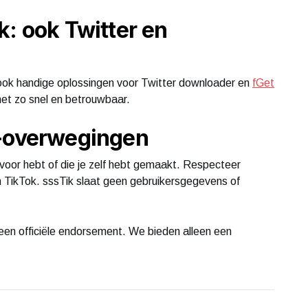
k: ook Twitter en
 ook handige oplossingen voor Twitter downloader en
fGet
net zo snel en betrouwbaar.
y-overwegingen
oor hebt of die je zelf hebt gemaakt. Respecteer
 TikTok. sssTik slaat geen gebruikersgegevens of
geen officiële endorsement. We bieden alleen een