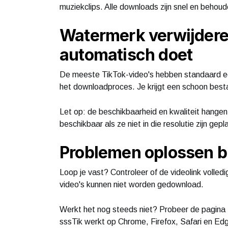
muziekclips. Alle downloads zijn snel en behoude
Watermerk verwijderen
automatisch doet
De meeste TikTok-video's hebben standaard een
het downloadproces. Je krijgt een schoon bes
Let op: de beschikbaarheid en kwaliteit hangen a
beschikbaar als ze niet in die resolutie zijn gepl
Problemen oplossen b
Loop je vast? Controleer of de videolink volle
video's kunnen niet worden gedownload.
Werkt het nog steeds niet? Probeer de pagina t
sssTik werkt op Chrome, Firefox, Safari en Ed