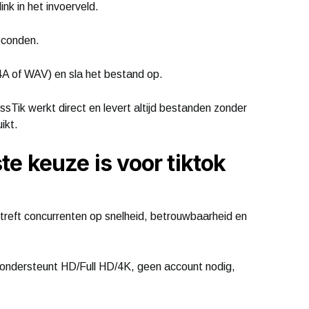
ink in het invoerveld.
econden.
A of WAV) en sla het bestand op.
sTik werkt direct en levert altijd bestanden zonder
ikt.
e keuze is voor tiktok
rtreft concurrenten op snelheid, betrouwbaarheid en
, ondersteunt HD/Full HD/4K, geen account nodig,