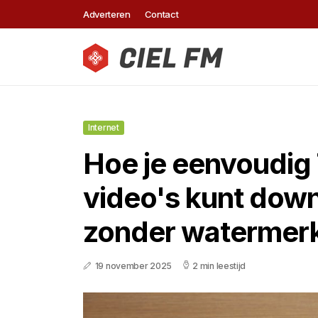
Adverteren
Contact
Internet
Hoe je eenvoudig 
video's kunt dow
zonder watermerk
19 november 2025
2 min leestijd