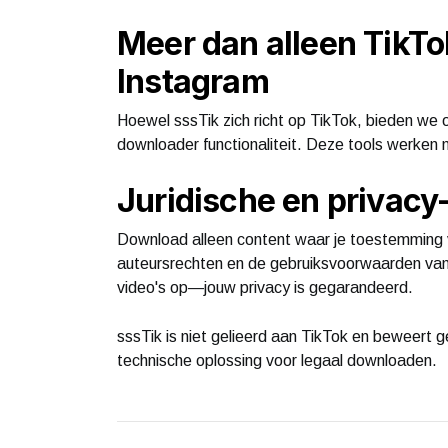
Meer dan alleen TikTo
Instagram
Hoewel sssTik zich richt op TikTok, bieden we
downloader functionaliteit. Deze tools werken 
Juridische en privac
Download alleen content waar je toestemming v
auteursrechten en de gebruiksvoorwaarden van
video's op—jouw privacy is gegarandeerd.
sssTik is niet gelieerd aan TikTok en beweert 
technische oplossing voor legaal downloaden.