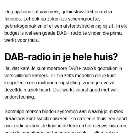
De prijs hangt af van merk, geluidskwaliteit en extra
functies. Let ook op zaken als schermgrootte,
gebruiksgemak en of er een afstandsbediening bij zit. In elk
budget is wel een goede DAB+ radio te vinden die prima
werkt voor thuis.
DAB-radio in je hele huis?
Ja, dat kan! Je kunt meerdere DAB+ radio’s gebruiken in
verschillende kamers. Er zijn zelfs modellen die je kunt
koppelen in een multiroom-opstelling, zodat je overal
dezelfde muziek hoort. Dat werkt vooral goed met wifi-
ondersteuning.
Sommige merken bieden systemen aan waarbij je muziek
draadloos kunt synchroniseren. Zo creëer je thuis een soort
mini-radiostation. Je kunt in de keuken het nieuws luisteren,
en in de woonkamer je favoriete muziek — allemaal via