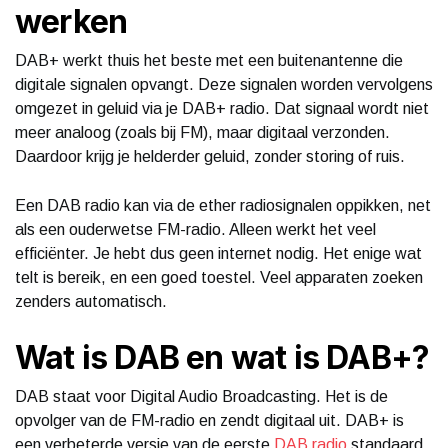
werken
DAB+ werkt thuis het beste met een buitenantenne die
digitale signalen opvangt. Deze signalen worden vervolgens
omgezet in geluid via je DAB+ radio. Dat signaal wordt niet
meer analoog (zoals bij FM), maar digitaal verzonden.
Daardoor krijg je helderder geluid, zonder storing of ruis.
Een DAB radio kan via de ether radiosignalen oppikken, net
als een ouderwetse FM-radio. Alleen werkt het veel
efficiënter. Je hebt dus geen internet nodig. Het enige wat
telt is bereik, en een goed toestel. Veel apparaten zoeken
zenders automatisch.
Wat is DAB en wat is DAB+?
DAB staat voor Digital Audio Broadcasting. Het is de
opvolger van de FM-radio en zendt digitaal uit. DAB+ is
een verbeterde versie van de eerste
DAB radio
standaard,