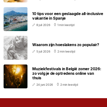
10 tips voor een geslaagde all-inclusive
vakantie in Spanje
8 juli 2026
1 min leestijd
Waarom zijn hoeslakens zo populair?
5 juli 2026
2 min leestijd
Muziekfestivals in België zomer 2026:
zo volg je de optredens online van
thuis
24 juni 2026
2 min leestijd