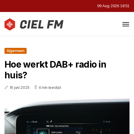
09 Aug 2026 18:51
Algemeen
Hoe werkt DAB+ radio in
huis?
16 juni 2025
4 min leestijd