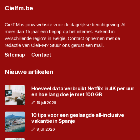
Cielfm.be
CielFM is jouw website voor de dagelijkse berichtgeving. Al
meer dan 15 jaar een begrip op het internet. Bekend in
verschillende regio’s in België. Contact opnemen met de
redactie van CielFM? Stuur ons gerust een mail.
Sitemap
Contact
Nieuwe artikelen
Hoeveel data verbruikt Netflix in 4K per uur
en hoe lang doe je met 100 GB
19 juli 2026
10 tips voor een geslaagde all-inclusive
vakantie in Spanje
8 juli 2026