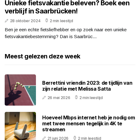
Unieke fietsvakantie beleven? Boek een
verblijf in Saarbrücken!
28 oktober 2024
2 min leestijd
Ben je een echte fietsliefhebber en op zoek naar een unieke
fietsvakantiebestemming? Dan is Saarbrüc...
Meest gelezen deze week
Berrettini vriendin 2023: de tijdlijn van
zijn relatie met Melissa Satta
26 mei 2026
2 min leestijd
Hoeveel Mbps internet heb je nodig om
met twee mensen tegelijk in 4K te
streamen
21 juni 2026
2 min leestijd