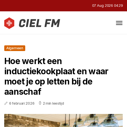
07 Aug 2026 04:29
Algemeen
Hoe werkt een
inductiekookplaat en waar
moet je op letten bij de
aanschaf
6 februari 2026
2 min leestijd