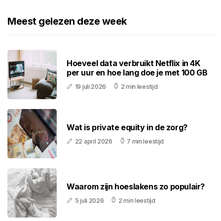
Meest gelezen deze week
Hoeveel data verbruikt Netflix in 4K
per uur en hoe lang doe je met 100 GB
19 juli 2026
2 min leestijd
Wat is private equity in de zorg?
22 april 2026
7 min leestijd
Waarom zijn hoeslakens zo populair?
5 juli 2026
2 min leestijd