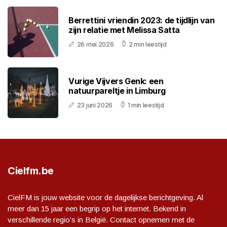
Berrettini vriendin 2023: de tijdlijn van
zijn relatie met Melissa Satta
26 mei 2026
2 min leestijd
Vurige Vijvers Genk: een
natuurpareltje in Limburg
23 juni 2026
1 min leestijd
Cielfm.be
CielFM is jouw website voor de dagelijkse berichtgeving. Al
meer dan 15 jaar een begrip op het internet. Bekend in
verschillende regio’s in België. Contact opnemen met de