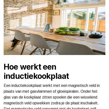
Hoe werkt een
inductiekookplaat
Een inductiekookplaat werkt met een magnetisch veld in
plaats van met gasvlammen of gloeispiralen. Onder het
glas van de kookplaat zitten spoelen die een wisselend
magnetisch veld opwekken zodra je de plaat inschakelt.
Dat magnetische veld verwarmt niet de kookplaat zelf,