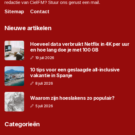
redactie van CielFM? Stuur ons gerust een mail.
Sitemap
Contact
Nieuwe artikelen
Hoeveel data verbruikt Netflix in 4K per uur
en hoe lang doe je met 100 GB
19 juli 2026
10 tips voor een geslaagde all-inclusive
vakantie in Spanje
8 juli 2026
Waarom zijn hoeslakens zo populair?
5 juli 2026
Categorieën