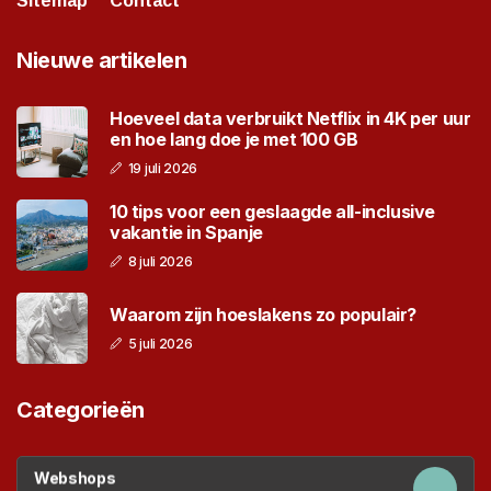
Sitemap
Contact
Nieuwe artikelen
Hoeveel data verbruikt Netflix in 4K per uur
en hoe lang doe je met 100 GB
19 juli 2026
10 tips voor een geslaagde all-inclusive
vakantie in Spanje
8 juli 2026
Waarom zijn hoeslakens zo populair?
5 juli 2026
Categorieën
Webshops