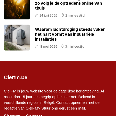
zo volg je de optredens online van
thuis
24 juni 2026
2 min leestijd
Waarom luchtdroging steeds vaker
het hart vormt van industriële
installaties
18 mei 2026
3 min leestijd
Cielfm.be
CielFM is jouw website voor de dagelijkse berichtgeving. Al
meer dan 15 jaar een begrip op het internet. Bekend in
verschillende regio’s in België. Contact opnemen met de
redactie van CielFM? Stuur ons gerust een mail.