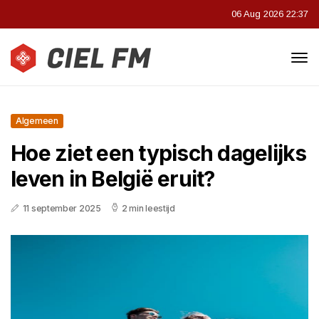
06 Aug 2026 22:37
Algemeen
Hoe ziet een typisch dagelijks
leven in België eruit?
11 september 2025
2 min leestijd