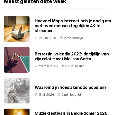
Meest gelezen deze week
Hoeveel Mbps internet heb je nodig om
met twee mensen tegelijk in 4K te
streamen
21 juni 2026
2 min leestijd
Berrettini vriendin 2023: de tijdlijn van
zijn relatie met Melissa Satta
26 mei 2026
2 min leestijd
Waarom zijn hoeslakens zo populair?
5 juli 2026
2 min leestijd
Muziekfestivals in België zomer 2026: