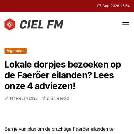
07 Aug 2026 16:54
Algemeen
Lokale dorpjes bezoeken op
de Faeröer eilanden? Lees
onze 4 adviezen!
14 februari 2025
2 min leestijd
Ben je van plan om de prachtige Faeröer eilanden te