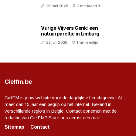
26 mei 2026
2 min leestijd
Vurige Vijvers Genk: een
natuurpareltje in Limburg
23 juni 2026
1 min leestijd
Cielfm.be
CielFM is jouw website voor de dagelijkse berichtgeving. Al
meer dan 15 jaar een begrip op het internet. Bekend in
verschillende regio’s in België. Contact opnemen met de
redactie van CielFM? Stuur ons gerust een mail.
Sitemap
Contact