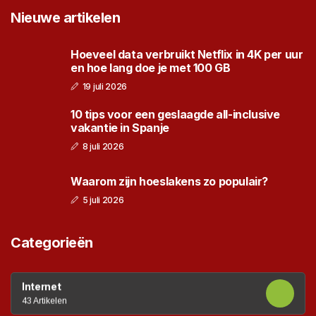
Nieuwe artikelen
Hoeveel data verbruikt Netflix in 4K per uur
en hoe lang doe je met 100 GB
19 juli 2026
10 tips voor een geslaagde all-inclusive
vakantie in Spanje
8 juli 2026
Waarom zijn hoeslakens zo populair?
5 juli 2026
Categorieën
Internet
43 Artikelen