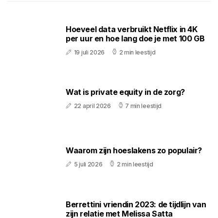
Hoeveel data verbruikt Netflix in 4K
per uur en hoe lang doe je met 100 GB
19 juli 2026
2 min leestijd
Wat is private equity in de zorg?
22 april 2026
7 min leestijd
Waarom zijn hoeslakens zo populair?
5 juli 2026
2 min leestijd
Berrettini vriendin 2023: de tijdlijn van
zijn relatie met Melissa Satta