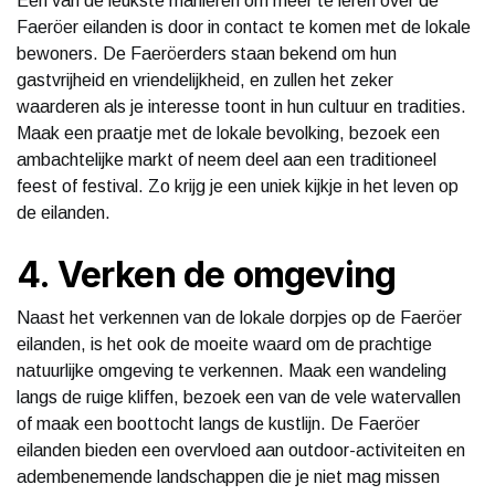
Een van de leukste manieren om meer te leren over de
Faeröer eilanden is door in contact te komen met de lokale
bewoners. De Faeröerders staan bekend om hun
gastvrijheid en vriendelijkheid, en zullen het zeker
waarderen als je interesse toont in hun cultuur en tradities.
Maak een praatje met de lokale bevolking, bezoek een
ambachtelijke markt of neem deel aan een traditioneel
feest of festival. Zo krijg je een uniek kijkje in het leven op
de eilanden.
4. Verken de omgeving
Naast het verkennen van de lokale dorpjes op de Faeröer
eilanden, is het ook de moeite waard om de prachtige
natuurlijke omgeving te verkennen. Maak een wandeling
langs de ruige kliffen, bezoek een van de vele watervallen
of maak een boottocht langs de kustlijn. De Faeröer
eilanden bieden een overvloed aan outdoor-activiteiten en
adembenemende landschappen die je niet mag missen