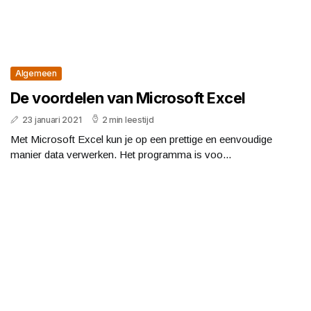
Algemeen
De voordelen van Microsoft Excel
23 januari 2021
2 min leestijd
Met Microsoft Excel kun je op een prettige en eenvoudige
manier data verwerken. Het programma is voo...