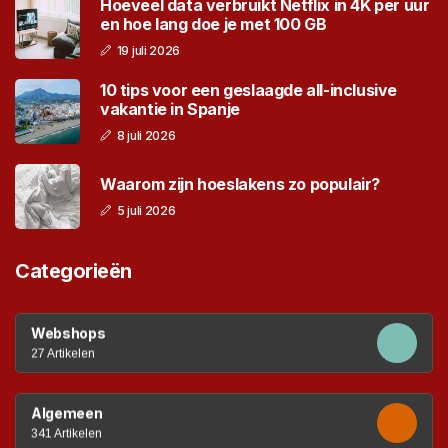
Hoeveel data verbruikt Netflix in 4K per uur
en hoe lang doe je met 100 GB
19 juli 2026
10 tips voor een geslaagde all-inclusive
vakantie in Spanje
8 juli 2026
Waarom zijn hoeslakens zo populair?
5 juli 2026
Categorieën
Webshops
27 Artikelen
Algemeen
341 Artikelen