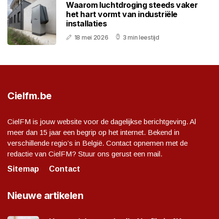
Waarom luchtdroging steeds vaker
het hart vormt van industriële
installaties
18 mei 2026
3 min leestijd
Cielfm.be
CielFM is jouw website voor de dagelijkse berichtgeving. Al
meer dan 15 jaar een begrip op het internet. Bekend in
verschillende regio’s in België. Contact opnemen met de
redactie van CielFM? Stuur ons gerust een mail.
Sitemap
Contact
Nieuwe artikelen