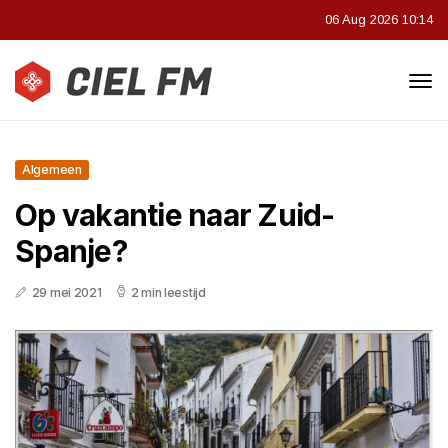
06 Aug 2026 10:14
Algemeen
Op vakantie naar Zuid-
Spanje?
29 mei 2021
2 min leestijd