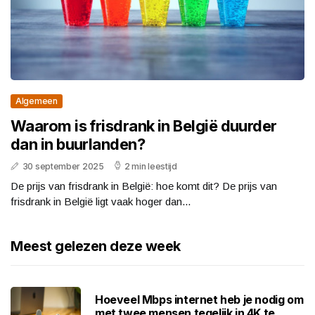
Algemeen
Waarom is frisdrank in België duurder
dan in buurlanden?
30 september 2025
2 min leestijd
De prijs van frisdrank in België: hoe komt dit? De prijs van
frisdrank in België ligt vaak hoger dan...
Meest gelezen deze week
Hoeveel Mbps internet heb je nodig om
met twee mensen tegelijk in 4K te