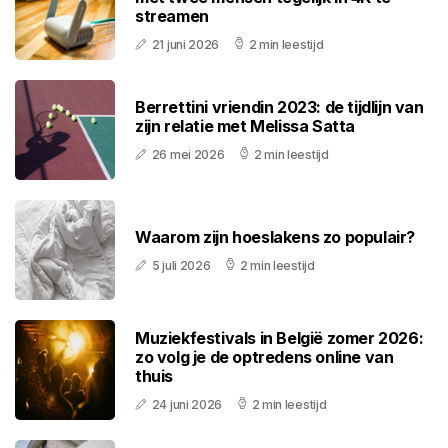
streamen
21 juni 2026
2 min leestijd
Berrettini vriendin 2023: de tijdlijn van
zijn relatie met Melissa Satta
26 mei 2026
2 min leestijd
Waarom zijn hoeslakens zo populair?
5 juli 2026
2 min leestijd
Muziekfestivals in België zomer 2026:
zo volg je de optredens online van
thuis
24 juni 2026
2 min leestijd