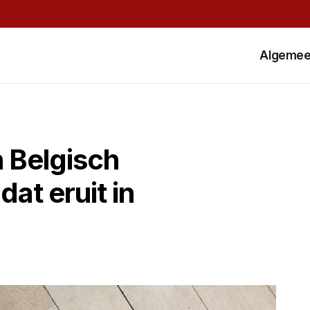
Algeme
h Belgisch
dat eruit in