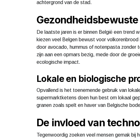
achtergrond van de stad.
Gezondheidsbewuste 
De laatste jaren is er binnen België een trend
kiezen veel Belgen bewust voor volkorenbrood 
door avocado, hummus of notenpasta zonder t
zijn aan een opmars bezig, mede door de groei
ecologische impact.
Lokale en biologische p
Opvallend is het toenemende gebruik van lokal
supermarktketens doen hun best om lokaal gep
granen zoals spelt en haver van Belgische bode
De invloed van techn
Tegenwoordig zoeken veel mensen gemak bij het 