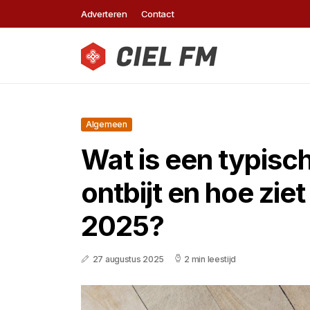
Adverteren
Contact
Algemeen
Wat is een typisc
ontbijt en hoe ziet 
2025?
27 augustus 2025
2 min leestijd