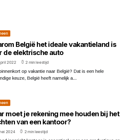
meen
rom België het ideale vakantieland is
 de elektrische auto
pril 2022
2 min leestijd
binnenkort op vakantie naar België? Dat is een hele
ndige keuze, België heeft namelijk a...
meen
r moet je rekening mee houden bij het
ichten van een kantoor?
mei 2024
2 min leestijd