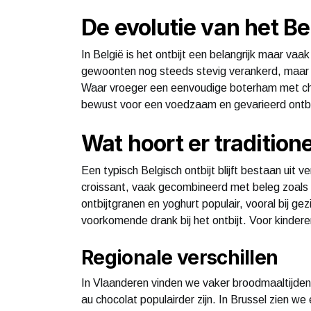
De evolutie van het Be
In België is het ontbijt een belangrijk maar va
gewoonten nog steeds stevig verankerd, maar 
Waar vroeger een eenvoudige boterham met ch
bewust voor een voedzaam en gevarieerd ontbi
Wat hoort er traditione
Een typisch Belgisch ontbijt blijft bestaan uit 
croissant, vaak gecombineerd met beleg zoals k
ontbijtgranen en yoghurt populair, vooral bij ge
voorkomende drank bij het ontbijt. Voor kindere
Regionale verschillen
In Vlaanderen vinden we vaker broodmaaltijden, t
au chocolat populairder zijn. In Brussel zien we