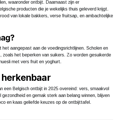
den, waaronder ontbijt. Daarnaast zijn er
ische producten die je wekelijks thuis geleverd krijgt.
od van lokale bakkers, verse fruitsap, en ambachtelijke
aag?
ordt het aangepast aan de voedingsrichtlijnen. Scholen en
zoals het beperken van suikers. Zo worden gesuikerde
esli met vers fruit en yoghurt.
t herkenbaar
an een Belgisch ontbijt in 2025 overeind: vers, smaakvol
l gezondheid en gemak sterk aan belang winnen, blijven
oco en kaas geliefde keuzes op de ontbijttafel.