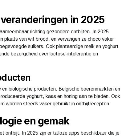
veranderingen in 2025
 waarneembaar richting gezondere ontbijten. In 2025
in plaats van wit brood, en vervangen ze choco vaker
oegevoegde suikers. Ook plantaardige melk en yoghurt
ende bezorgdheid over lactose-intolerantie en
roducten
e en biologische producten. Belgische boerenmarkten en
roduceerde yoghurt, kaas en honing aan te bieden. Ook
m worden steeds vaker gebruikt in ontbijtrecepten.
ologie en gemak
ontbijt. In 2025 zijn er talloze apps beschikbaar die je