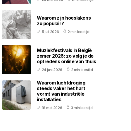
Waarom zijn hoeslakens
zo populair?
5 juli 2026
2 min leestijd
Muziekfestivals in België
zomer 2026: zo volg je de
optredens online van thuis
24 juni 2026
2 min leestijd
Waarom luchtdroging
steeds vaker het hart
vormt van industriële
installaties
18 mei 2026
3 min leestijd