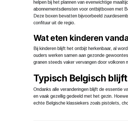
helpen bij het plannen van evenwichtige maaltij
abonnementsdiensten voor ontbijtboxen met Belg
Deze boxen bevatten bijvoorbeeld zuurdesembro
confituur uit de regio.
Wat eten kinderen vand
Bij kinderen blijft het ontbijt herkenbaar, al w
ouders werken samen aan gezonde gewoontes, 
granen steeds vaker vervangen door volkoren mu
Typisch Belgisch blijf
Ondanks alle veranderingen blijft de essentie v
en vaak gezellig gedeeld met het gezin. Hoewe
echte Belgische klassiekers zoals pistolets, ch