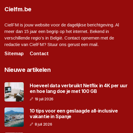
Cielfm.be
CielFM is jouw website voor de dagelijkse berichtgeving. Al
meer dan 15 jaar een begrip op het internet. Bekend in
verschillende regio’s in België. Contact opnemen met de
redactie van CielFM? Stuur ons gerust een mail.
Sitemap
Contact
Nieuwe artikelen
Hoeveel data verbruikt Netflix in 4K per uur
en hoe lang doe je met 100 GB
19 juli 2026
10 tips voor een geslaagde all-inclusive
vakantie in Spanje
8 juli 2026