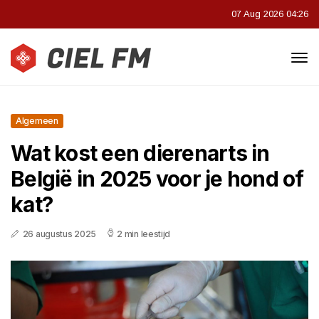
07 Aug 2026 04:26
Algemeen
Wat kost een dierenarts in
België in 2025 voor je hond of
kat?
26 augustus 2025
2 min leestijd