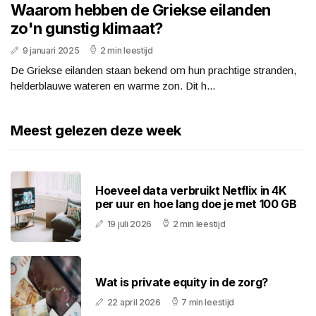
Waarom hebben de Griekse eilanden
zo'n gunstig klimaat?
9 januari 2025
2 min leestijd
De Griekse eilanden staan bekend om hun prachtige stranden,
helderblauwe wateren en warme zon. Dit h...
Meest gelezen deze week
Hoeveel data verbruikt Netflix in 4K
per uur en hoe lang doe je met 100 GB
19 juli 2026
2 min leestijd
Wat is private equity in de zorg?
22 april 2026
7 min leestijd