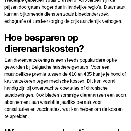
stedelijke gebieden zoals Brussel of Antwerpen zijn de
prijzen doorgaans hoger dan in landelijke regio’s. Daarnaast
kunnen bijkomende diensten zoals bloedonderzoek,
echografie of tandverzorging de prijs aanzienlijk verhogen.
Hoe besparen op
dierenartskosten?
Een dierenverzekering is een steeds populairdere optie
geworden bij Belgische huisdiereigenaars. Voor een
maandelijkse premie tussen de €10 en €35 kan je je hond of
kat verzekeren tegen medische kosten. Dit kan vooral
handig zijn bij onverwachte operaties of chronische
aandoeningen. Ook bieden sommige dierenartsen een soort
abonnement aan waarbij je jaarlijks betaalt voor
consultaties en vaccinaties, wat kan helpen om de kosten
te spreiden.