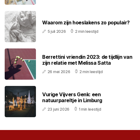
Waarom zijn hoeslakens zo populair?
5 juli 2026
2 min leestijd
Berrettini vriendin 2023: de tijdlijn van
zijn relatie met Melissa Satta
26 mei 2026
2 min leestijd
Vurige Vijvers Genk: een
natuurpareltje in Limburg
23 juni 2026
1 min leestijd