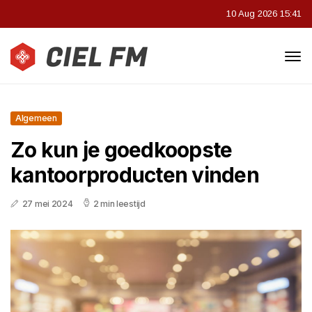
10 Aug 2026 15:41
Algemeen
Zo kun je goedkoopste
kantoorproducten vinden
27 mei 2024
2 min leestijd