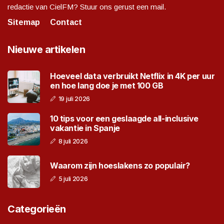
redactie van CielFM? Stuur ons gerust een mail.
Sitemap
Contact
Nieuwe artikelen
Hoeveel data verbruikt Netflix in 4K per uur
en hoe lang doe je met 100 GB
19 juli 2026
10 tips voor een geslaagde all-inclusive
vakantie in Spanje
8 juli 2026
Waarom zijn hoeslakens zo populair?
5 juli 2026
Categorieën