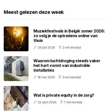
Meest gelezen deze week
Muziekfestivals in België zomer 2026:
zo volg je de optredens online van
thuis
24 juni 2026
2 min leestijd
Waarom luchtdroging steeds vaker
het hart vormt van industriële
installaties
18 mei 2026
3 min leestijd
Wat is private equity in de zorg?
22 april 2026
7 min leestijd