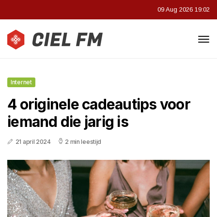
09 Aug 2026 19:02
Internet
4 originele cadeautips voor
iemand die jarig is
21 april 2024
2 min leestijd