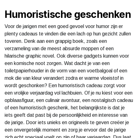
Humoristische geschenken
Voor de jarigen met een goed gevoel voor humor zijn er
plenty cadeaus te vinden die een lach op hun gezicht zullen
toveren. Denk aan een grappig boek, zoals een
verzameling van de meest absurde moppen of een
hilarische graphic novel. Ook diverse gadgets kunnen voor
een komische noot zorgen. Wat dacht je van een
toiletpapierhouder in de vorm van een voetbalgoal of een
mok die van kleur verandert zodra er warme vloeistof in
wordt geschonken? Een humoristisch cadeau zorgt voor
een vrolijke verjaardag vol lachbuien. Of je nu kiest voor een
opblaasfiguur, een culinair avontuur, een nostalgisch cadeau
of een humoristisch geschenk, het belangrijkste is dat je
iets geeft dat past bij de persoonlijkheid en interesse van
de jarige. Door iets unieks en origineels te geven creëer je
een onvergetelijk moment en zorg je ervoor dat de jarige
zich echt speciaal voelt op zijn of haar verjaardag. Dus laat