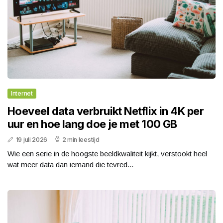
Internet
Hoeveel data verbruikt Netflix in 4K per
uur en hoe lang doe je met 100 GB
19 juli 2026
2 min leestijd
Wie een serie in de hoogste beeldkwaliteit kijkt, verstookt heel
wat meer data dan iemand die tevred...