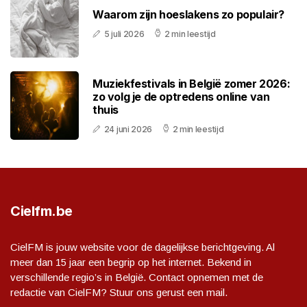
Waarom zijn hoeslakens zo populair?
5 juli 2026
2 min leestijd
Muziekfestivals in België zomer 2026:
zo volg je de optredens online van
thuis
24 juni 2026
2 min leestijd
Cielfm.be
CielFM is jouw website voor de dagelijkse berichtgeving. Al
meer dan 15 jaar een begrip op het internet. Bekend in
verschillende regio’s in België. Contact opnemen met de
redactie van CielFM? Stuur ons gerust een mail.