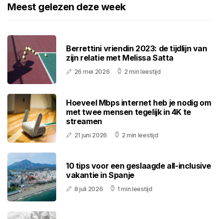
Meest gelezen deze week
Berrettini vriendin 2023: de tijdlijn van
zijn relatie met Melissa Satta
26 mei 2026
2 min leestijd
Hoeveel Mbps internet heb je nodig om
met twee mensen tegelijk in 4K te
streamen
21 juni 2026
2 min leestijd
10 tips voor een geslaagde all-inclusive
vakantie in Spanje
8 juli 2026
1 min leestijd