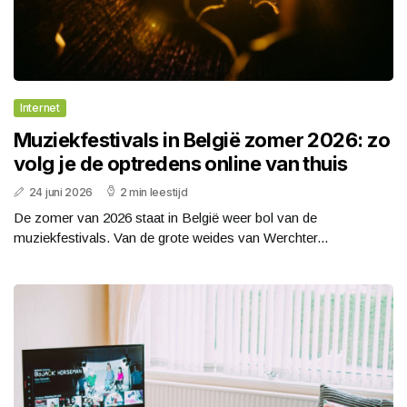
Internet
Muziekfestivals in België zomer 2026: zo
volg je de optredens online van thuis
24 juni 2026
2 min leestijd
De zomer van 2026 staat in België weer bol van de
muziekfestivals. Van de grote weides van Werchter...