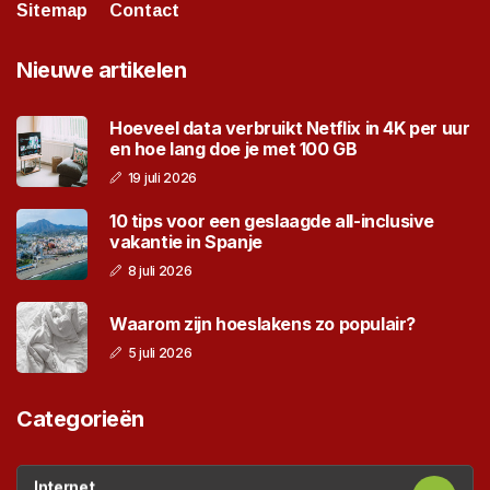
Sitemap
Contact
Nieuwe artikelen
Hoeveel data verbruikt Netflix in 4K per uur
en hoe lang doe je met 100 GB
19 juli 2026
10 tips voor een geslaagde all-inclusive
vakantie in Spanje
8 juli 2026
Waarom zijn hoeslakens zo populair?
5 juli 2026
Categorieën
Internet