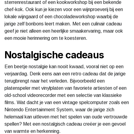
sterrenrestaurant of een kookworkshop bij een bekende
chef-kok. Ook kun je kiezen voor een wijnproeverij bij een
lokale wijngaard of een chocoladeworkshop waarbij de
jarige zelf bonbons leert maken. Met een culinair cadeau
geef je niet alleen een heerlijke smaakervaring, maar ook
een mooie herinnering om te koesteren.
Nostalgische cadeaus
Een beetje nostalgie kan nooit kwaad, vooral niet op een
verjaardag. Denk eens aan een retro cadeau dat de jarige
terugbrengt naar het verleden. Bijvoorbeeld een
platenspeler met vinylplaten van favoriete artiesten of een
old-school videorecorder met een selectie van klassieke
films. Wat dacht je van een vintage spelcomputer zoals een
Nintendo Entertainment System, waar de jarige zich
helemaal kan uitleven met het spelen van oude vertrouwde
spellen? Met een nostalgisch cadeau creëer je een gevoel
van warmte en herkenning.