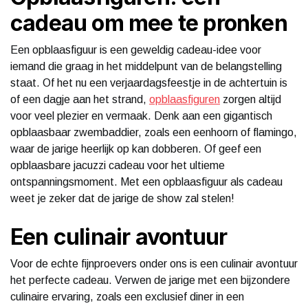
cadeau om mee te pronken
Een opblaasfiguur is een geweldig cadeau-idee voor
iemand die graag in het middelpunt van de belangstelling
staat. Of het nu een verjaardagsfeestje in de achtertuin is
of een dagje aan het strand,
opblaasfiguren
zorgen altijd
voor veel plezier en vermaak. Denk aan een gigantisch
opblaasbaar zwembaddier, zoals een eenhoorn of flamingo,
waar de jarige heerlijk op kan dobberen. Of geef een
opblaasbare jacuzzi cadeau voor het ultieme
ontspanningsmoment. Met een opblaasfiguur als cadeau
weet je zeker dat de jarige de show zal stelen!
Een culinair avontuur
Voor de echte fijnproevers onder ons is een culinair avontuur
het perfecte cadeau. Verwen de jarige met een bijzondere
culinaire ervaring, zoals een exclusief diner in een