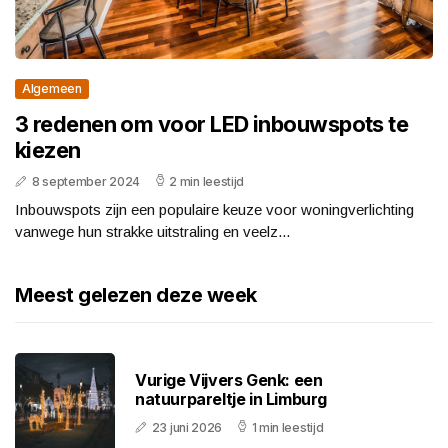
Algemeen
3 redenen om voor LED inbouwspots te
kiezen
8 september 2024
2 min leestijd
Inbouwspots zijn een populaire keuze voor woningverlichting
vanwege hun strakke uitstraling en veelz...
Meest gelezen deze week
Vurige Vijvers Genk: een
natuurpareltje in Limburg
23 juni 2026
1 min leestijd