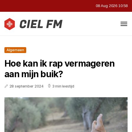
08 Aug 2026 10:58
Algemeen
Hoe kan ik rap vermageren
aan mijn buik?
28 september 2024
3 min leestijd