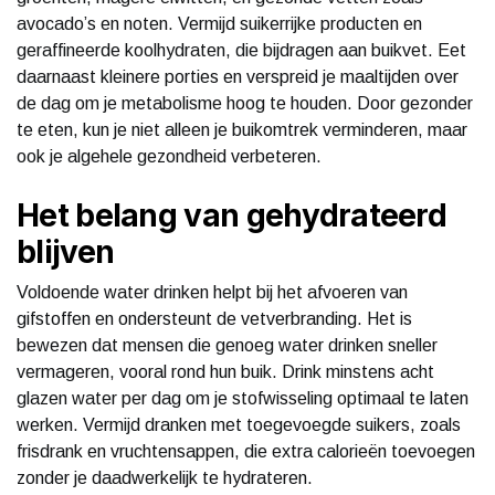
avocado’s en noten. Vermijd suikerrijke producten en
geraffineerde koolhydraten, die bijdragen aan buikvet. Eet
daarnaast kleinere porties en verspreid je maaltijden over
de dag om je metabolisme hoog te houden. Door gezonder
te eten, kun je niet alleen je buikomtrek verminderen, maar
ook je algehele gezondheid verbeteren.
Het belang van gehydrateerd
blijven
Voldoende water drinken helpt bij het afvoeren van
gifstoffen en ondersteunt de vetverbranding. Het is
bewezen dat mensen die genoeg water drinken sneller
vermageren, vooral rond hun buik. Drink minstens acht
glazen water per dag om je stofwisseling optimaal te laten
werken. Vermijd dranken met toegevoegde suikers, zoals
frisdrank en vruchtensappen, die extra calorieën toevoegen
zonder je daadwerkelijk te hydrateren.