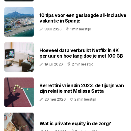
10 tips voor een geslaagde all-inclusive
vakantie in Spanje
8 juli 2026
1 min leestijd
Hoeveel data verbruikt Netflix in 4K
per uur en hoe lang doe je met 100 GB
19 juli 2026
2 min leestijd
Berrettini vriendin 2023: de tijdlijn van
zijn relatie met Melissa Satta
26 mei 2026
2 min leestijd
Wat is private equity in de zorg?