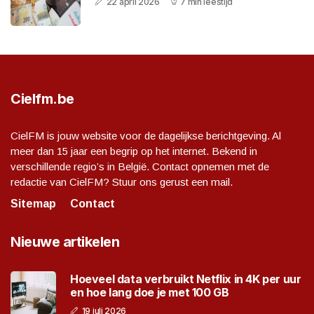
22 april 2026
7 min leestijd
Cielfm.be
CielFM is jouw website voor de dagelijkse berichtgeving. Al
meer dan 15 jaar een begrip op het internet. Bekend in
verschillende regio’s in België. Contact opnemen met de
redactie van CielFM? Stuur ons gerust een mail.
Sitemap
Contact
Nieuwe artikelen
Hoeveel data verbruikt Netflix in 4K per uur
en hoe lang doe je met 100 GB
19 juli 2026