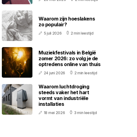
Waarom zijn hoeslakens
zo populair?
5 juli 2026
2 min leestijd
Muziekfestivals in België
zomer 2026: zo volg je de
optredens online van thuis
24 juni 2026
2 min leestijd
Waarom luchtdroging
steeds vaker het hart
vormt van industriële
installaties
18 mei 2026
3 min leestijd