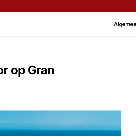
Algeme
or op Gran