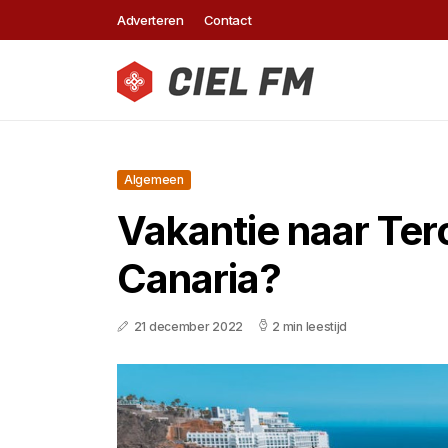
Adverteren
Contact
Algemeen
Vakantie naar Ter
Canaria?
21 december 2022
2 min leestijd