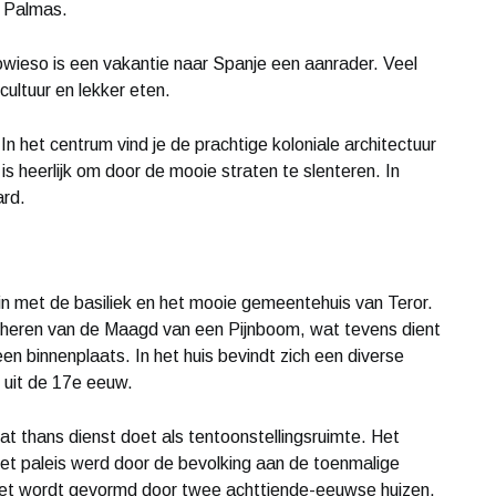
s Palmas.
owieso is een vakantie naar Spanje een aanrader. Veel
cultuur en lekker eten.
n het centrum vind je de prachtige koloniale architectuur
s heerlijk om door de mooie straten te slenteren. In
ard.
ein met de basiliek en het mooie gemeentehuis van Teror.
mheren van de Maagd van een Pijnboom, wat tevens dient
 binnenplaats. In het huis bevindt zich een diverse
 uit de 17e eeuw.
 dat thans dienst doet als tentoonstellingsruimte. Het
et paleis werd door de bevolking aan de toenmalige
et wordt gevormd door twee achttiende-eeuwse huizen.