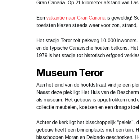
Gran Canaria. Op 21 kilometer afstand van La
Een
vakantie naar Gran Canaria
is geweldig! S
toeristen kiezen steeds weer voor zon, strand, 
Het stadje Teror telt pakweg 10.000 inwoners. I
en de typische Canarische houten balkons. Het i
1979 is het stadje tot historisch erfgoed verkla
Museum Teror
Aan het eind van de hoofdstraat vind je een pl
Naast deze plek ligt Het Huis van de Bescher
als museum. Het gebouw is opgetrokken rond een
collectie meubelen, koetsen en een draag stoel
Achter de kerk ligt het bisschoppelijk “paleis”,
gebouw heeft een binnenplaats met een tuin. H
bisschoppen Moran en Delgado geschonken. H