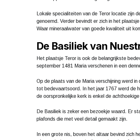
Lokale specialiteiten van de Teror locatie zijn 
genoemd. Verder bevindt er zich in het plaats
Waar mineraalwater van goede kwaliteit uit ko
De Basiliek van Nuest
Het plaatsje Teror is ook de belangrijkste bed
september 1481 Maria verschenen in een den
Op de plaats van de Maria verschijning werd i
tot bedevaartsoord. In het jaar 1767 werd de 
de oorspronkelijke kerk is enkel de achthoekige
De Basiliek is zeker een bezoekje waard. Er s
plafonds die met veel detail gemaakt zijn.
In een grote nis, boven het altaar bevind zich 