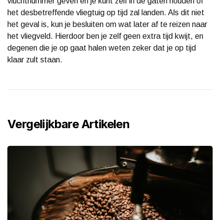
vluchtnummer geven en je kunt zelf in de gaten houden of
het desbetreffende vliegtuig op tijd zal landen. Als dit niet
het geval is, kun je besluiten om wat later af te reizen naar
het vliegveld. Hierdoor ben je zelf geen extra tijd kwijt, en
degenen die je op gaat halen weten zeker dat je op tijd
klaar zult staan.
Vergelijkbare Artikelen