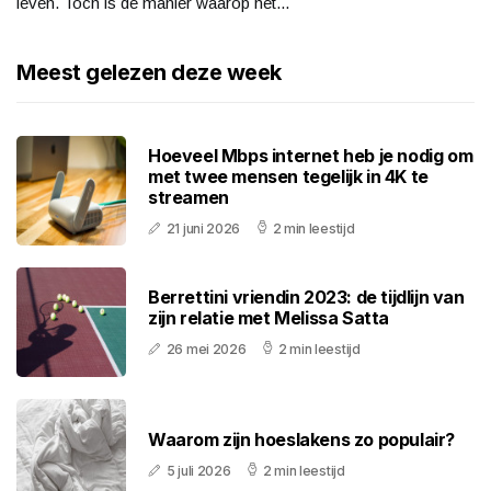
leven. Toch is de manier waarop het...
Meest gelezen deze week
Hoeveel Mbps internet heb je nodig om
met twee mensen tegelijk in 4K te
streamen
21 juni 2026
2 min leestijd
Berrettini vriendin 2023: de tijdlijn van
zijn relatie met Melissa Satta
26 mei 2026
2 min leestijd
Waarom zijn hoeslakens zo populair?
5 juli 2026
2 min leestijd