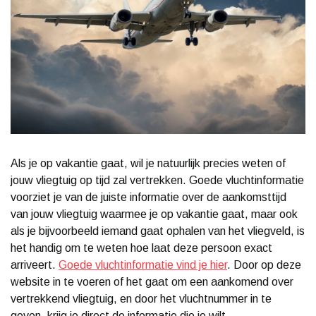
Als je op vakantie gaat, wil je natuurlijk precies weten of
jouw vliegtuig op tijd zal vertrekken. Goede vluchtinformatie
voorziet je van de juiste informatie over de aankomsttijd
van jouw vliegtuig waarmee je op vakantie gaat, maar ook
als je bijvoorbeeld iemand gaat ophalen van het vliegveld, is
het handig om te weten hoe laat deze persoon exact
arriveert.
Goede vluchtinformatie vind je hier
. Door op deze
website in te voeren of het gaat om een aankomend over
vertrekkend vliegtuig, en door het vluchtnummer in te
geven, krijg je direct de informatie die je wilt.