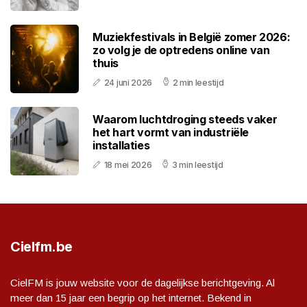
Muziekfestivals in België zomer 2026:
zo volg je de optredens online van
thuis
24 juni 2026
2 min leestijd
Waarom luchtdroging steeds vaker
het hart vormt van industriële
installaties
18 mei 2026
3 min leestijd
Cielfm.be
CielFM is jouw website voor de dagelijkse berichtgeving. Al
meer dan 15 jaar een begrip op het internet. Bekend in