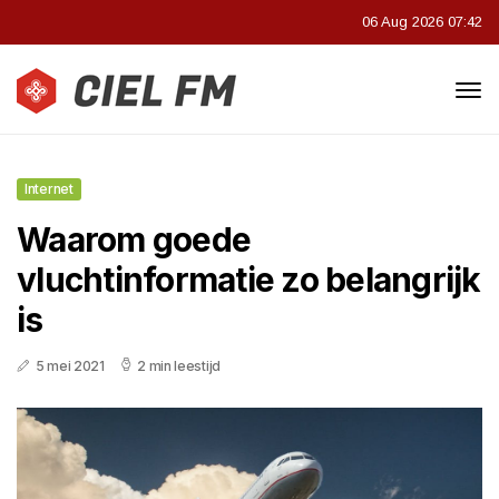
06 Aug 2026 07:42
Internet
Waarom goede
vluchtinformatie zo belangrijk
is
5 mei 2021
2 min leestijd