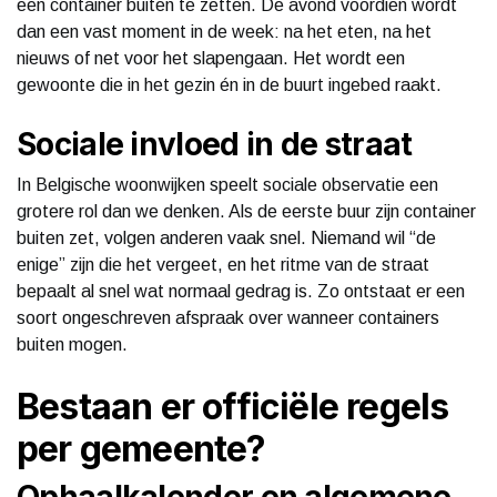
een container buiten te zetten. De avond voordien wordt
dan een vast moment in de week: na het eten, na het
nieuws of net voor het slapengaan. Het wordt een
gewoonte die in het gezin én in de buurt ingebed raakt.
Sociale invloed in de straat
In Belgische woonwijken speelt sociale observatie een
grotere rol dan we denken. Als de eerste buur zijn container
buiten zet, volgen anderen vaak snel. Niemand wil “de
enige” zijn die het vergeet, en het ritme van de straat
bepaalt al snel wat normaal gedrag is. Zo ontstaat er een
soort ongeschreven afspraak over wanneer containers
buiten mogen.
Bestaan er officiële regels
per gemeente?
Ophaalkalender en algemene