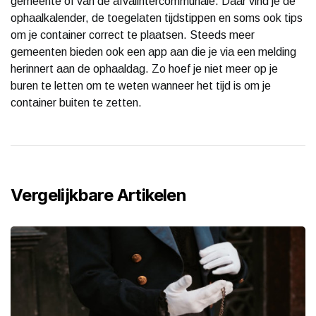
gemeente of van de afvalintercommunale. Daar vind je de
ophaalkalender, de toegelaten tijdstippen en soms ook tips
om je container correct te plaatsen. Steeds meer
gemeenten bieden ook een app aan die je via een melding
herinnert aan de ophaaldag. Zo hoef je niet meer op je
buren te letten om te weten wanneer het tijd is om je
container buiten te zetten.
Vergelijkbare Artikelen