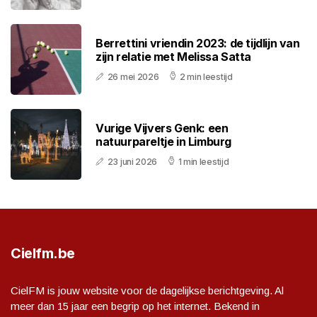
Berrettini vriendin 2023: de tijdlijn van
zijn relatie met Melissa Satta
26 mei 2026
2 min leestijd
Vurige Vijvers Genk: een
natuurpareltje in Limburg
23 juni 2026
1 min leestijd
Cielfm.be
CielFM is jouw website voor de dagelijkse berichtgeving. Al
meer dan 15 jaar een begrip op het internet. Bekend in