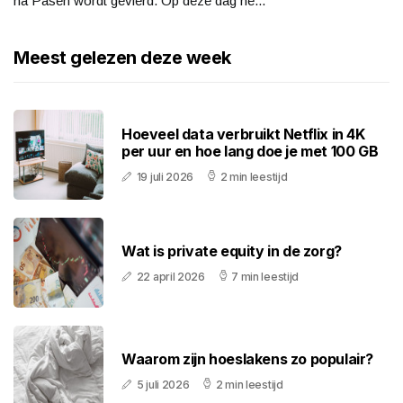
na Pasen wordt gevierd. Op deze dag he...
Meest gelezen deze week
Hoeveel data verbruikt Netflix in 4K
per uur en hoe lang doe je met 100 GB
19 juli 2026
2 min leestijd
Wat is private equity in de zorg?
22 april 2026
7 min leestijd
Waarom zijn hoeslakens zo populair?
5 juli 2026
2 min leestijd