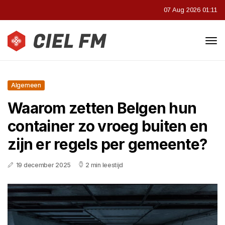
07 Aug 2026 01:11
Algemeen
Waarom zetten Belgen hun
container zo vroeg buiten en
zijn er regels per gemeente?
19 december 2025
2 min leestijd