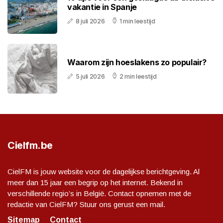
vakantie in Spanje
8 juli 2026
1 min leestijd
Waarom zijn hoeslakens zo populair?
5 juli 2026
2 min leestijd
Cielfm.be
CielFM is jouw website voor de dagelijkse berichtgeving. Al
meer dan 15 jaar een begrip op het internet. Bekend in
verschillende regio’s in België. Contact opnemen met de
redactie van CielFM? Stuur ons gerust een mail.
Sitemap
Contact