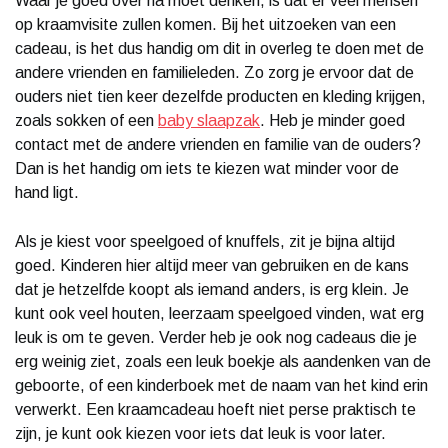
Waar je goed over na moet denken, is dat er veel mensen
op kraamvisite zullen komen. Bij het uitzoeken van een
cadeau, is het dus handig om dit in overleg te doen met de
andere vrienden en familieleden. Zo zorg je ervoor dat de
ouders niet tien keer dezelfde producten en kleding krijgen,
zoals sokken of een
baby slaapzak
. Heb je minder goed
contact met de andere vrienden en familie van de ouders?
Dan is het handig om iets te kiezen wat minder voor de
hand ligt.
Als je kiest voor speelgoed of knuffels, zit je bijna altijd
goed. Kinderen hier altijd meer van gebruiken en de kans
dat je hetzelfde koopt als iemand anders, is erg klein. Je
kunt ook veel houten, leerzaam speelgoed vinden, wat erg
leuk is om te geven. Verder heb je ook nog cadeaus die je
erg weinig ziet, zoals een leuk boekje als aandenken van de
geboorte, of een kinderboek met de naam van het kind erin
verwerkt. Een kraamcadeau hoeft niet perse praktisch te
zijn, je kunt ook kiezen voor iets dat leuk is voor later.