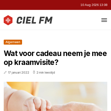
10 Aug 2026 13:08
Algemeen
Wat voor cadeau neem je mee
op kraamvisite?
17 januari 2022
2 min leestijd