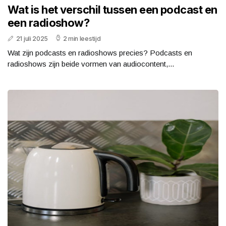
Wat is het verschil tussen een podcast en
een radioshow?
21 juli 2025
2 min leestijd
Wat zijn podcasts en radioshows precies? Podcasts en
radioshows zijn beide vormen van audiocontent,...