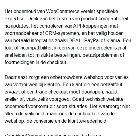
Het onderhoud van WooCommerce vereist specifieke
expertise. Denk aan het testen van product compatibiliteit
na updates, het controleren van API-koppelingen met
voorraadbeheer of CRM-systemen, en het veilig houden
van betaald integraties zoals iDEAL, PayPal of Klarna. Een
fout of incompatibiliteit in één van deze onderdelen kan al
snel leiden tot mislukte bestellingen, betaalproblemen of
foutmeldingen in de checkout.
Daarnaast zorgt een onbetrouwbare webshop voor verlies
van vertrouwen bij klanten. Een klant die een betaalfout
ervaart of een trage checkout moet doorlopen, haakt
sneller af, vaak zelfs voorgoed. Goed technisch website
onderhoud voorkomt dit soort situaties. Het waarborgt niet
alleen de veiligheid, maar ook de continuïteit van de
webshop, de conversie en de klanttevredenheid.
Voor WooCommerce-webshops geldt daarom: