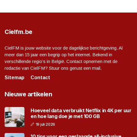
Cielfm.be
CielFM is jouw website voor de dagelijkse berichtgeving. Al
meer dan 15 jaar een begrip op het internet. Bekend in
verschillende regio’s in België. Contact opnemen met de
redactie van CielFM? Stuur ons gerust een mail.
Sitemap
Contact
Nieuwe artikelen
Hoeveel data verbruikt Netflix in 4K per uur
en hoe lang doe je met 100 GB
19 juli 2026
10 tips voor een geslaagde all-inclusive