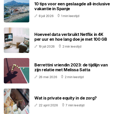
10 tips voor een geslaagde all-inclusive
vakantie in Spanje
8 juli 2026
1 min leestijd
Hoeveel data verbruikt Netflix in 4K
per uur en hoe lang doe je met 100 GB
19 juli 2026
2 min leestijd
Berrettini vriendin 2023: de tijdlijn van
zijn relatie met Melissa Satta
26 mei 2026
2 min leestijd
Wat is private equity in de zorg?
22 april 2026
7 min leestijd