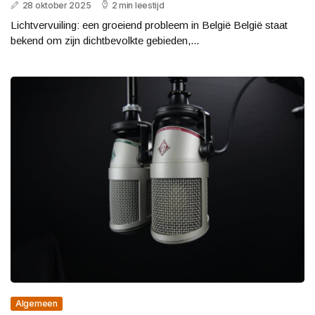
28 oktober 2025
2 min leestijd
Lichtvervuiling: een groeiend probleem in België België staat
bekend om zijn dichtbevolkte gebieden,...
Algemeen