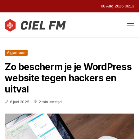
08 Aug 2026 08:13
Algemeen
Zo bescherm je je WordPress
website tegen hackers en
uitval
6 juni 2025
2 min leestijd