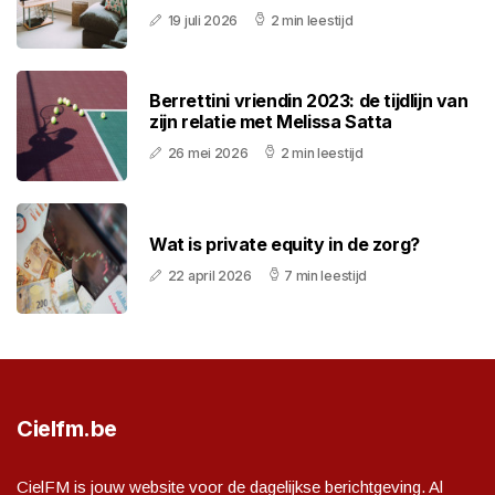
19 juli 2026
2 min leestijd
Berrettini vriendin 2023: de tijdlijn van
zijn relatie met Melissa Satta
26 mei 2026
2 min leestijd
Wat is private equity in de zorg?
22 april 2026
7 min leestijd
Cielfm.be
CielFM is jouw website voor de dagelijkse berichtgeving. Al