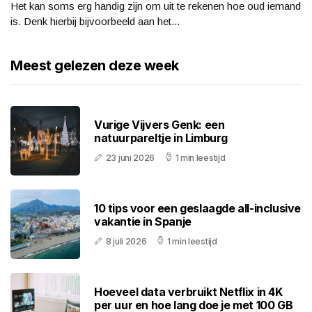
Het kan soms erg handig zijn om uit te rekenen hoe oud iemand
is. Denk hierbij bijvoorbeeld aan het...
Meest gelezen deze week
Vurige Vijvers Genk: een
natuurpareltje in Limburg
23 juni 2026
1 min leestijd
10 tips voor een geslaagde all-inclusive
vakantie in Spanje
8 juli 2026
1 min leestijd
Hoeveel data verbruikt Netflix in 4K
per uur en hoe lang doe je met 100 GB