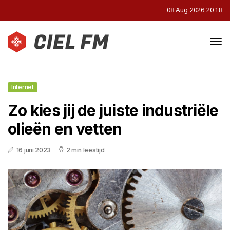
08 Aug 2026 20:18
Internet
Zo kies jij de juiste industriële
olieën en vetten
16 juni 2023
2 min leestijd