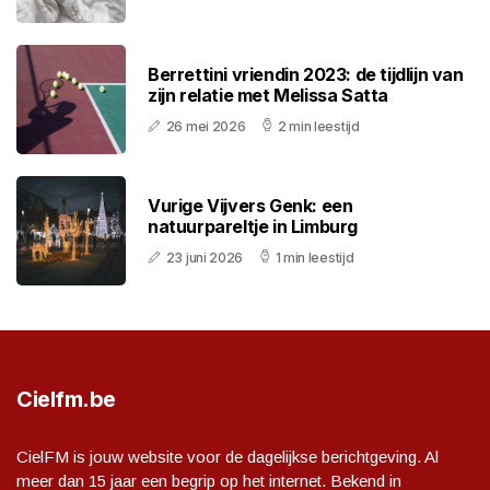
Berrettini vriendin 2023: de tijdlijn van
zijn relatie met Melissa Satta
26 mei 2026
2 min leestijd
Vurige Vijvers Genk: een
natuurpareltje in Limburg
23 juni 2026
1 min leestijd
Cielfm.be
CielFM is jouw website voor de dagelijkse berichtgeving. Al
meer dan 15 jaar een begrip op het internet. Bekend in