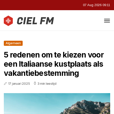
07 Aug 2026 09:11
Algemeen
5 redenen om te kiezen voor
een Italiaanse kustplaats als
vakantiebestemming
17 januari 2025
3 min leestijd