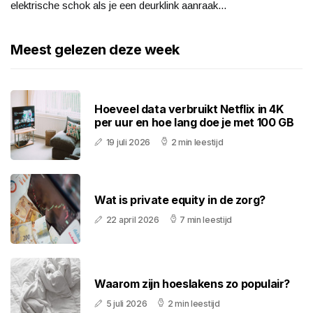
elektrische schok als je een deurklink aanraak...
Meest gelezen deze week
Hoeveel data verbruikt Netflix in 4K
per uur en hoe lang doe je met 100 GB
19 juli 2026
2 min leestijd
Wat is private equity in de zorg?
22 april 2026
7 min leestijd
Waarom zijn hoeslakens zo populair?
5 juli 2026
2 min leestijd