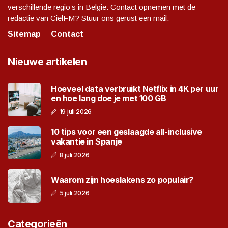
verschillende regio’s in België. Contact opnemen met de
redactie van CielFM? Stuur ons gerust een mail.
Sitemap
Contact
Nieuwe artikelen
Hoeveel data verbruikt Netflix in 4K per uur
en hoe lang doe je met 100 GB
19 juli 2026
10 tips voor een geslaagde all-inclusive
vakantie in Spanje
8 juli 2026
Waarom zijn hoeslakens zo populair?
5 juli 2026
Categorieën