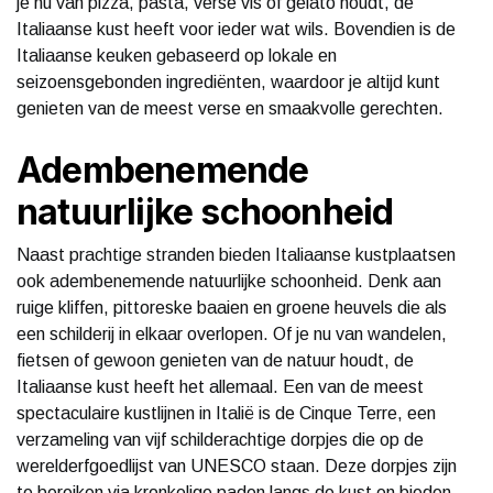
je nu van pizza, pasta, verse vis of gelato houdt, de
Italiaanse kust heeft voor ieder wat wils. Bovendien is de
Italiaanse keuken gebaseerd op lokale en
seizoensgebonden ingrediënten, waardoor je altijd kunt
genieten van de meest verse en smaakvolle gerechten.
Adembenemende
natuurlijke schoonheid
Naast prachtige stranden bieden Italiaanse kustplaatsen
ook adembenemende natuurlijke schoonheid. Denk aan
ruige kliffen, pittoreske baaien en groene heuvels die als
een schilderij in elkaar overlopen. Of je nu van wandelen,
fietsen of gewoon genieten van de natuur houdt, de
Italiaanse kust heeft het allemaal. Een van de meest
spectaculaire kustlijnen in Italië is de Cinque Terre, een
verzameling van vijf schilderachtige dorpjes die op de
werelderfgoedlijst van UNESCO staan. Deze dorpjes zijn
te bereiken via kronkelige paden langs de kust en bieden