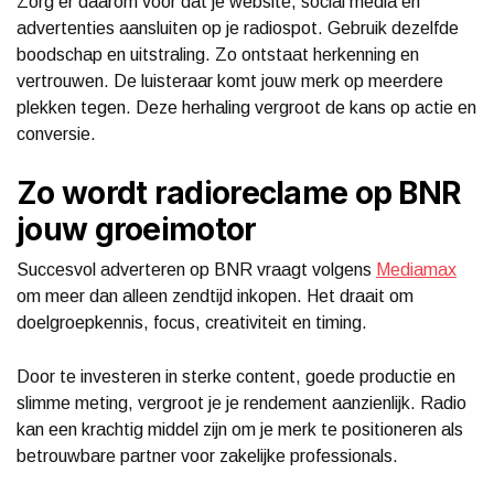
Zorg er daarom voor dat je website, social media en
advertenties aansluiten op je radiospot. Gebruik dezelfde
boodschap en uitstraling. Zo ontstaat herkenning en
vertrouwen. De luisteraar komt jouw merk op meerdere
plekken tegen. Deze herhaling vergroot de kans op actie en
conversie.
Zo wordt radioreclame op BNR
jouw groeimotor
Succesvol adverteren op BNR vraagt volgens
Mediamax
om meer dan alleen zendtijd inkopen. Het draait om
doelgroepkennis, focus, creativiteit en timing.
Door te investeren in sterke content, goede productie en
slimme meting, vergroot je je rendement aanzienlijk. Radio
kan een krachtig middel zijn om je merk te positioneren als
betrouwbare partner voor zakelijke professionals.