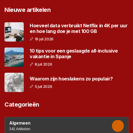
Nieuwe artikelen
Hoeveel data verbruikt Netflix in 4K per uur
en hoe lang doe je met 100 GB
19 juli 2026
10 tips voor een geslaagde all-inclusive
vakantie in Spanje
8 juli 2026
Waarom zijn hoeslakens zo populair?
5 juli 2026
Categorieën
Algemeen
341 Artikelen