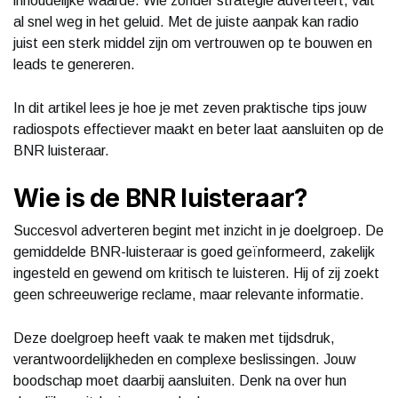
inhoudelijke waarde. Wie zonder strategie adverteert, valt
al snel weg in het geluid. Met de juiste aanpak kan radio
juist een sterk middel zijn om vertrouwen op te bouwen en
leads te genereren.
In dit artikel lees je hoe je met zeven praktische tips jouw
radiospots effectiever maakt en beter laat aansluiten op de
BNR luisteraar.
Wie is de BNR luisteraar?
Succesvol adverteren begint met inzicht in je doelgroep. De
gemiddelde BNR-luisteraar is goed geïnformeerd, zakelijk
ingesteld en gewend om kritisch te luisteren. Hij of zij zoekt
geen schreeuwerige reclame, maar relevante informatie.
Deze doelgroep heeft vaak te maken met tijdsdruk,
verantwoordelijkheden en complexe beslissingen. Jouw
boodschap moet daarbij aansluiten. Denk na over hun