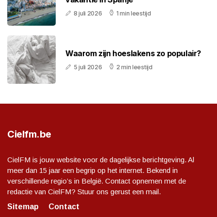
8 juli 2026
1 min leestijd
Waarom zijn hoeslakens zo populair?
5 juli 2026
2 min leestijd
Cielfm.be
CielFM is jouw website voor de dagelijkse berichtgeving. Al
meer dan 15 jaar een begrip op het internet. Bekend in
verschillende regio’s in België. Contact opnemen met de
redactie van CielFM? Stuur ons gerust een mail.
Sitemap
Contact