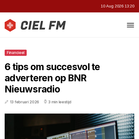
10 Aug 2026 13:20
Financieel
6 tips om succesvol te
adverteren op BNR
Nieuwsradio
13 februari 2026
3 min leestijd