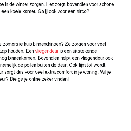
te in de winter zorgen. Het zorgt bovendien voor schone
in een koele kamer. Ga jij ook voor een airco?
e zomers je huis binnendringen? Ze zorgen voor veel
 slaap houden. Een
vliegendeur
is een uitstekende
nog binnenkomen. Bovendien helpt een vliegendeur ook
 namelijk de pollen buiten de deur. Ook fijnstof wordt
zorgt dus voor veel extra comfort in je woning. Wil je
eur? Die ga je online zeker vinden!