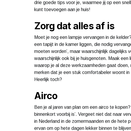
drie goede tips voor je, waarmee jij op een sne
kunt toevoegen aan je huis!
Zorg dat alles af is
Moet je nog een lampje vervangen in de kelder
een tapijt in de kamer liggen, die nodig verva
moeten worden’, maar waarschijnlijk dagelijks voo
waarschijnlijk ook bij je huisgenoten. Maak een l
waarop je al deze werkzaamheden gaat doen, net 
merken dat je een stuk comfortabeler woont in 
Heerlijk toch?
Airco
Ben je al jaren van plan om een airco te kopen
binnenkort voorbij is’. Vergeet niet dat naar v
in Nederland in de zomermaanden en de hete pe
ervan om op hete dagen lekker binnen te blijven