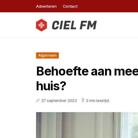
Adverteren
Contact
Algemeen
Behoefte aan mee
huis?
27 september 2022
2 min leestijd