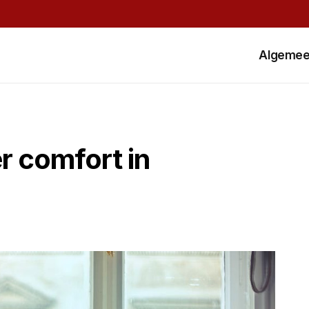
Algeme
r comfort in