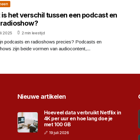
meen
is het verschil tussen een podcast en
 radioshow?
uli 2025
2 min leestijd
ijn podcasts en radioshows precies? Podcasts en
hows zijn beide vormen van audiocontent,...
Nieuwe artikelen
Hoeveel data verbruikt Netflix in
4K per uur en hoe lang doe je
met 100 GB
19 juli 2026