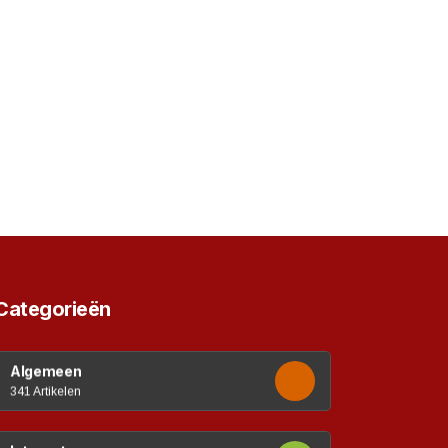
Categorieën
Algemeen
341 Artikelen