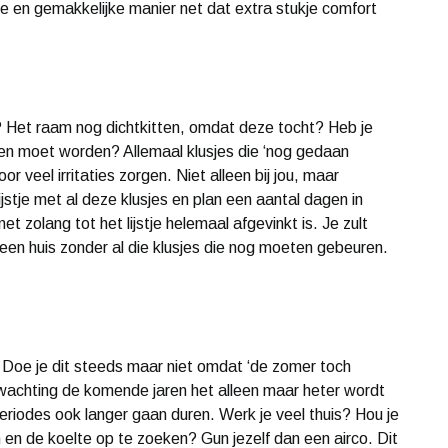
lle en gemakkelijke manier net dat extra stukje comfort
? Het raam nog dichtkitten, omdat deze tocht? Heb je
ngen moet worden? Allemaal klusjes die ‘nog gedaan
r veel irritaties zorgen. Niet alleen bij jou, maar
ijstje met al deze klusjes en plan een aantal dagen in
zolang tot het lijstje helemaal afgevinkt is. Je zult
een huis zonder al die klusjes die nog moeten gebeuren.
? Doe je dit steeds maar niet omdat ‘de zomer toch
erwachting de komende jaren het alleen maar heter wordt
riodes ook langer gaan duren. Werk je veel thuis? Hou je
 en de koelte op te zoeken? Gun jezelf dan een airco. Dit