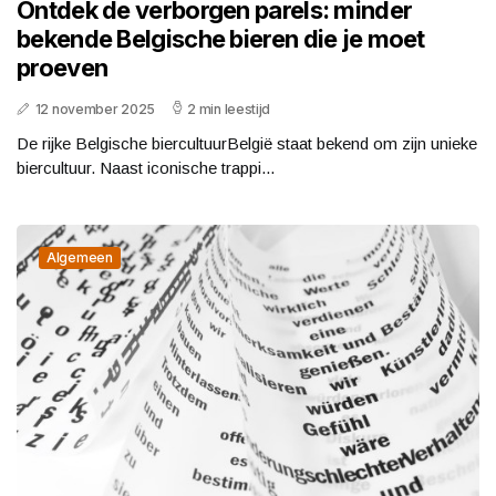
Ontdek de verborgen parels: minder
bekende Belgische bieren die je moet
proeven
12 november 2025
2 min leestijd
De rijke Belgische biercultuurBelgië staat bekend om zijn unieke
biercultuur. Naast iconische trappi...
Algemeen