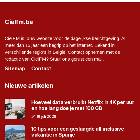
Cielfm.be
CielFM is jouw website voor de dagelijkse berichtgeving. Al
meer dan 15 jaar een begrip op het internet. Bekend in
verschillende regio’s in België. Contact opnemen met de
redactie van CielFM? Stuur ons gerust een mail.
Sitemap
Contact
Nieuwe artikelen
Hoeveel data verbruikt Netflix in 4K per uur
en hoe lang doe je met 100 GB
19 juli 2026
10 tips voor een geslaagde all-inclusive
vakantie in Spanje