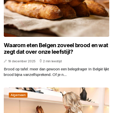
Waarom eten Belgen zoveel brood en wat
zegt dat over onze leefstijl?
19 december 2025
2 min leestijd
Brood op tafel: meer dan gewoon een belegdrager In België lijkt
brood bijna vanzelfsprekend. Of je n...
Algemeen