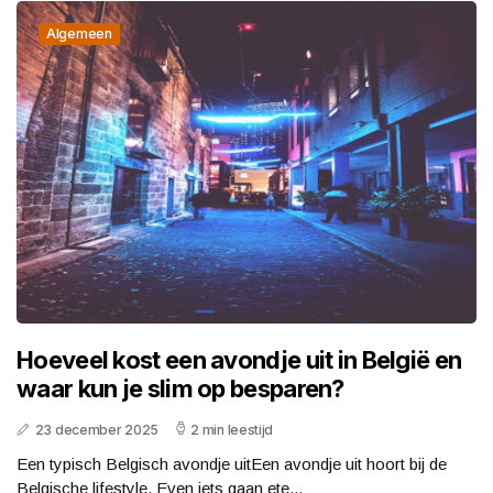
Algemeen
Hoeveel kost een avondje uit in België en
waar kun je slim op besparen?
23 december 2025
2 min leestijd
Een typisch Belgisch avondje uitEen avondje uit hoort bij de
Belgische lifestyle. Even iets gaan ete...