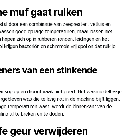
e muf gaat ruiken
tal door een combinatie van zeepresten, vetluis en
assen goed op lage temperaturen, maar lossen niet
en hopen zich op in rubberen randen, leidingen en het
rijgen bacteriën en schimmels vrij spel en dat ruik je
eners van een stinkende
en sop op en droogt vaak niet goed. Het wasmiddelbakje
ergebleven was die te lang nat in de machine blijft liggen,
 lage temperaturen wast, wordt de binnenkant van de
ling af te breken en te doden.
fe geur verwijderen