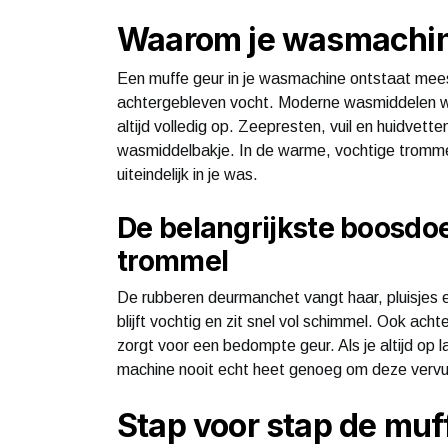
Waarom je wasmachin
Een muffe geur in je wasmachine ontstaat mees
achtergebleven vocht. Moderne wasmiddelen w
altijd volledig op. Zeepresten, vuil en huidvett
wasmiddelbakje. In de warme, vochtige trommel k
uiteindelijk in je was.
De belangrijkste boosdo
trommel
De rubberen deurmanchet vangt haar, pluisjes 
blijft vochtig en zit snel vol schimmel. Ook acht
zorgt voor een bedompte geur. Als je altijd op
machine nooit echt heet genoeg om deze vervui
Stap voor stap de muf