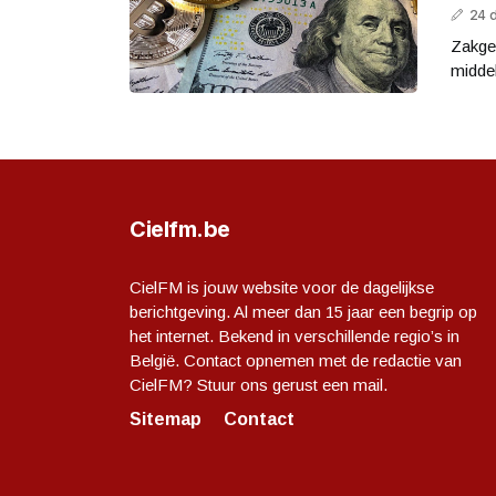
24 
Zakgel
middel
Cielfm.be
CielFM is jouw website voor de dagelijkse
berichtgeving. Al meer dan 15 jaar een begrip op
het internet. Bekend in verschillende regio’s in
België. Contact opnemen met de redactie van
CielFM? Stuur ons gerust een mail.
Sitemap
Contact