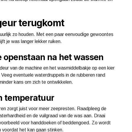
geur terugkomt
natuurlijk zo houden. Met een paar eenvoudige gewoontes
ft je was langer lekker ruiken.
je openstaan na het wassen
de deur van de machine en het wasmiddelbakje op een kier
. Veeg eventuele waterdruppels in de rubberen rand
minder kans om zich te ontwikkelen.
en temperatuur
ren zorgt juist voor meer zeepresten. Raadpleeg de
aterhardheid en de vuilgraad van de was aan. Draai
jvoorbeeld voor handdoeken of beddengoed. Zo wordt
n voordat het kan gaan stinken.