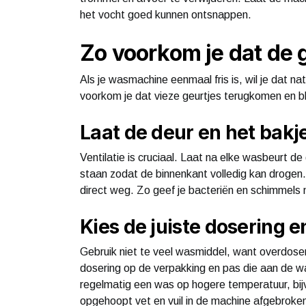
het vocht goed kunnen ontsnappen.
Zo voorkom je dat de 
Als je wasmachine eenmaal fris is, wil je dat 
voorkom je dat vieze geurtjes terugkomen en blij
Laat de deur en het bak
Ventilatie is cruciaal. Laat na elke wasbeurt 
staan zodat de binnenkant volledig kan drogen
direct weg. Zo geef je bacteriën en schimmels 
Kies de juiste dosering 
Gebruik niet te veel wasmiddel, want overdose
dosering op de verpakking en pas die aan de w
regelmatig een was op hogere temperatuur, bi
opgehoopt vet en vuil in de machine afgebroke