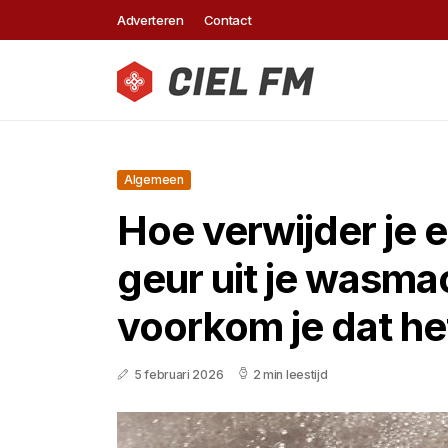
Adverteren
Contact
Algemeen
Hoe verwijder je 
geur uit je wasma
voorkom je dat he
5 februari 2026
2 min leestijd