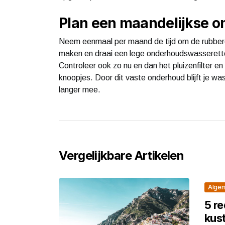
Plan een maandelijkse 
Neem eenmaal per maand de tijd om de rubbere
maken en draai een lege onderhoudswasserette
Controleer ook zo nu en dan het pluizenfilter en
knoopjes. Door dit vaste onderhoud blijft je wa
langer mee.
Vergelijkbare Artikelen
Alge
5 re
kus