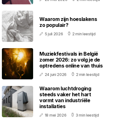
Waarom zijn hoeslakens
zo populair?
5 juli 2026
2 min leestijd
Muziekfestivals in België
zomer 2026: zo volg je de
optredens online van thuis
24 juni 2026
2 min leestijd
Waarom luchtdroging
steeds vaker het hart
vormt van industriële
installaties
18 mei 2026
3 min leestijd