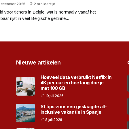
december 2025
2 min leestijd
d voor tieners in België: wat is normaal? Vanaf het
baar rijst in veel Belgische gezinne...
Nieuwe artikelen
Hoeveel data verbruikt Netflix in
4K per uur en hoe lang doe je
met 100 GB
19 juli 2026
10 tips voor een geslaagde all-
inclusive vakantie in Spanje
8 juli 2026