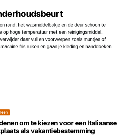
onderhoudsbeurt
n rand, het wasmiddelbakje en de deur schoon te
 op hoge temperatuur met een reinigingsmiddel.
 verwijder daar vuil en voorwerpen zoals muntjes of
smachine fris ruiken en gaan je kleding en handdoeken
meen
denen om te kiezen voor een Italiaanse
tplaats als vakantiebestemming