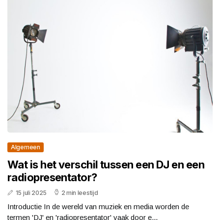
Algemeen
Wat is het verschil tussen een DJ en een
radiopresentator?
15 juli 2025
2 min leestijd
Introductie In de wereld van muziek en media worden de
termen 'DJ' en 'radiopresentator' vaak door e...