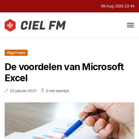
08 Aug 2026 23:44
Algemeen
De voordelen van Microsoft
Excel
23 januari 2021
2 min leestijd