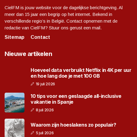
CielFM is jouw website voor de dagelijkse berichtgeving. Al
meer dan 15 jaar een begrip op het internet. Bekend in
verschillende regio’s in België. Contact opnemen met de
redactie van CielFM? Stuur ons gerust een mail.
Sitemap
Contact
Nieuwe artikelen
Hoeveel data verbruikt Netflix in 4K per uur
en hoe lang doe je met 100 GB
19 juli 2026
10 tips voor een geslaagde all-inclusive
vakantie in Spanje
8 juli 2026
Waarom zijn hoeslakens zo populair?
5 juli 2026