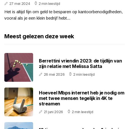
27 mei 2024
2 min leestijd
Het is altijd fijn om geld te besparen op kantoorbenodigdheden,
vooral als je een klein bedrijf hebt...
Meest gelezen deze week
Berrettini vriendin 2023: de tijdlijn van
zijn relatie met Melissa Satta
26 mei 2026
2 min leestijd
Hoeveel Mbps internet heb je nodig om
met twee mensen tegelijk in 4K te
streamen
21 juni 2026
2 min leestijd