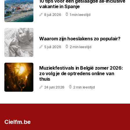
10 tips voor een geslaagde all-inclusive
vakantie in Spanje
8 juli 2026
1 min leestijd
Waarom zijn hoeslakens zo populair?
5 juli 2026
2 min leestijd
Muziekfestivals in België zomer 2026:
zo volg je de optredens online van
thuis
24 juni 2026
2 min leestijd
Cielfm.be