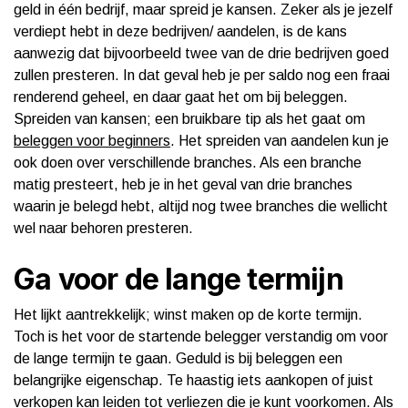
geld in één bedrijf, maar spreid je kansen. Zeker als je jezelf
verdiept hebt in deze bedrijven/ aandelen, is de kans
aanwezig dat bijvoorbeeld twee van de drie bedrijven goed
zullen presteren. In dat geval heb je per saldo nog een fraai
renderend geheel, en daar gaat het om bij beleggen.
Spreiden van kansen; een bruikbare tip als het gaat om
beleggen voor beginners
. Het spreiden van aandelen kun je
ook doen over verschillende branches. Als een branche
matig presteert, heb je in het geval van drie branches
waarin je belegd hebt, altijd nog twee branches die wellicht
wel naar behoren presteren.
Ga voor de lange termijn
Het lijkt aantrekkelijk; winst maken op de korte termijn.
Toch is het voor de startende belegger verstandig om voor
de lange termijn te gaan. Geduld is bij beleggen een
belangrijke eigenschap. Te haastig iets aankopen of juist
verkopen kan leiden tot verliezen die je kunt voorkomen. Als