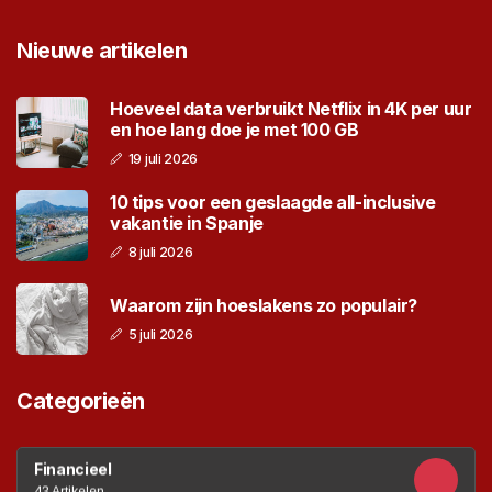
Nieuwe artikelen
Hoeveel data verbruikt Netflix in 4K per uur
en hoe lang doe je met 100 GB
19 juli 2026
10 tips voor een geslaagde all-inclusive
vakantie in Spanje
8 juli 2026
Waarom zijn hoeslakens zo populair?
5 juli 2026
Categorieën
Financieel
43 Artikelen