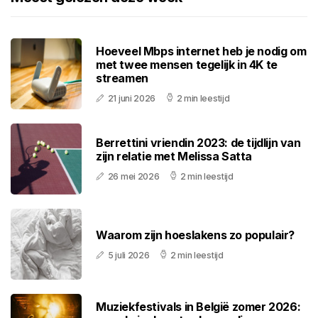
Hoeveel Mbps internet heb je nodig om
met twee mensen tegelijk in 4K te
streamen
21 juni 2026
2 min leestijd
Berrettini vriendin 2023: de tijdlijn van
zijn relatie met Melissa Satta
26 mei 2026
2 min leestijd
Waarom zijn hoeslakens zo populair?
5 juli 2026
2 min leestijd
Muziekfestivals in België zomer 2026: