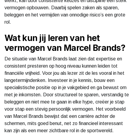
werkt, kan door consistente keuzes en discipline een sterk
vermogen opbouwen. Daarbij spelen zaken als sparen,
beleggen en het vermijden van onnodige risico’s een grote
rol.
Wat kun jij leren van het
vermogen van Marcel Brands?
De situatie van Marcel Brands laat zien dat expertise en
consistent presteren op hoog niveau kunnen leiden tot
financiële vrijheid. Voor jou als lezer zit de les vooral in het
langetermijndenken. Investeer in je kennis, bouw een
specialistische positie op in je vakgebied en ga bewust om
met je inkomsten. Door structureel te sparen, verstandig te
beleggen en niet mee te gaan in elke hype, creëer je stap
voor stap een stevig persoonlijk vermogen. Het voorbeeld
van Marcel Brands bewijst dat een carrière achter de
schermen, mits goed benut, net zo financieel interessant
kan zijn als een meer zichtbare rol in de sportwereld.