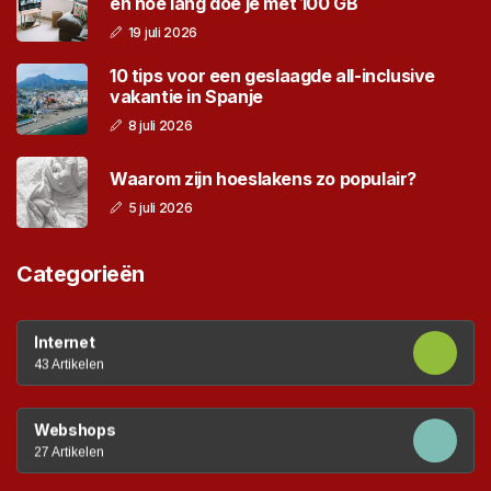
en hoe lang doe je met 100 GB
19 juli 2026
10 tips voor een geslaagde all-inclusive
vakantie in Spanje
8 juli 2026
Waarom zijn hoeslakens zo populair?
5 juli 2026
Categorieën
Internet
43 Artikelen
Webshops
27 Artikelen