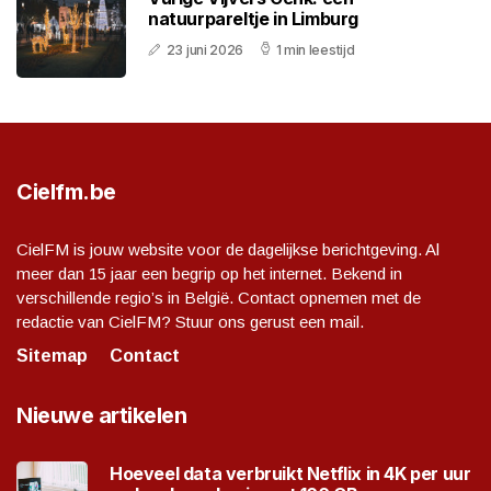
natuurpareltje in Limburg
23 juni 2026
1 min leestijd
Cielfm.be
CielFM is jouw website voor de dagelijkse berichtgeving. Al
meer dan 15 jaar een begrip op het internet. Bekend in
verschillende regio’s in België. Contact opnemen met de
redactie van CielFM? Stuur ons gerust een mail.
Sitemap
Contact
Nieuwe artikelen
Hoeveel data verbruikt Netflix in 4K per uur