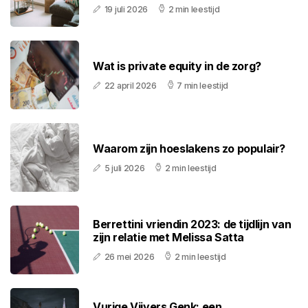
19 juli 2026
2 min leestijd
Wat is private equity in de zorg?
22 april 2026
7 min leestijd
Waarom zijn hoeslakens zo populair?
5 juli 2026
2 min leestijd
Berrettini vriendin 2023: de tijdlijn van
zijn relatie met Melissa Satta
26 mei 2026
2 min leestijd
Vurige Vijvers Genk: een