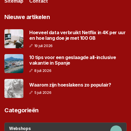
Sitemap
Contact
Nieuwe artikelen
Hoeveel data verbruikt Netflix in 4K per uur
en hoe lang doe je met 100 GB
19 juli 2026
10 tips voor een geslaagde all-inclusive
vakantie in Spanje
8 juli 2026
Waarom zijn hoeslakens zo populair?
5 juli 2026
Categorieën
Webshops