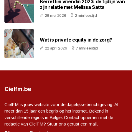
Berrettini vriendin 2023: de tijdlijn van
zijn relatie met Melissa Satta
26 mei 2026
2 min leestijd
Wat is private equity in de zorg?
22 april 2026
7 min leestijd
Cielfm.be
CielFM is jouw website voor de dagelijkse berichtgeving. Al
meer dan 15 jaar een begrip op het internet. Bekend in
verschillende regio’s in België. Contact opnemen met de
redactie van CielFM? Stuur ons gerust een mail.