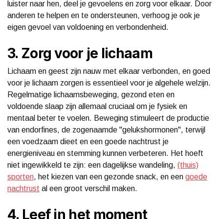
luister naar hen, deel je gevoelens en zorg voor elkaar. Door
anderen te helpen en te ondersteunen, verhoog je ook je
eigen gevoel van voldoening en verbondenheid.
3. Zorg voor je lichaam
Lichaam en geest zijn nauw met elkaar verbonden, en goed
voor je lichaam zorgen is essentieel voor je algehele welzijn.
Regelmatige lichaamsbeweging, gezond eten en
voldoende slaap zijn allemaal cruciaal om je fysiek en
mentaal beter te voelen. Beweging stimuleert de productie
van endorfines, de zogenaamde "gelukshormonen", terwijl
een voedzaam dieet en een goede nachtrust je
energieniveau en stemming kunnen verbeteren. Het hoeft
niet ingewikkeld te zijn: een dagelijkse wandeling,
(thuis)
sporten
, het kiezen van een gezonde snack, en een
goede
nachtrust
al een groot verschil maken.
4. Leef in het moment