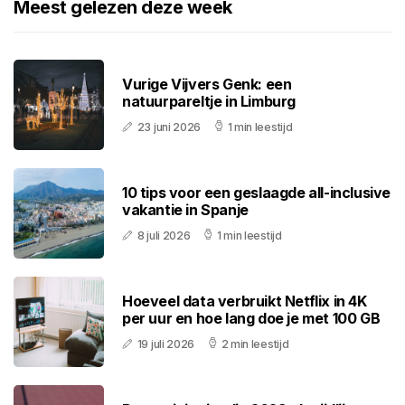
Meest gelezen deze week
Vurige Vijvers Genk: een
natuurpareltje in Limburg
23 juni 2026
1 min leestijd
10 tips voor een geslaagde all-inclusive
vakantie in Spanje
8 juli 2026
1 min leestijd
Hoeveel data verbruikt Netflix in 4K
per uur en hoe lang doe je met 100 GB
19 juli 2026
2 min leestijd