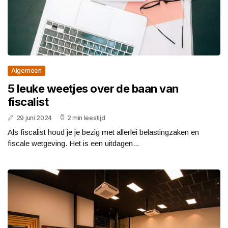
Algemeen
5 leuke weetjes over de baan van
fiscalist
29 juni 2024
2 min leestijd
Als fiscalist houd je je bezig met allerlei belastingzaken en
fiscale wetgeving. Het is een uitdagen...