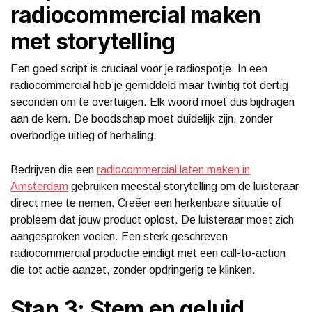
radiocommercial maken
met storytelling
Een goed script is cruciaal voor je radiospotje. In een
radiocommercial heb je gemiddeld maar twintig tot dertig
seconden om te overtuigen. Elk woord moet dus bijdragen
aan de kern. De boodschap moet duidelijk zijn, zonder
overbodige uitleg of herhaling.
Bedrijven die een
radiocommercial laten maken in
Amsterdam
gebruiken meestal storytelling om de luisteraar
direct mee te nemen. Creëer een herkenbare situatie of
probleem dat jouw product oplost. De luisteraar moet zich
aangesproken voelen. Een sterk geschreven
radiocommercial productie eindigt met een call-to-action
die tot actie aanzet, zonder opdringerig te klinken.
Stap 3: Stem en geluid