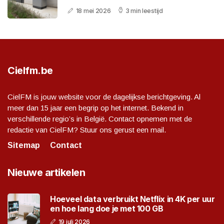
18 mei 2026
3 min leestijd
Cielfm.be
CielFM is jouw website voor de dagelijkse berichtgeving. Al
meer dan 15 jaar een begrip op het internet. Bekend in
verschillende regio’s in België. Contact opnemen met de
redactie van CielFM? Stuur ons gerust een mail.
Sitemap
Contact
Nieuwe artikelen
Hoeveel data verbruikt Netflix in 4K per uur
en hoe lang doe je met 100 GB
19 juli 2026