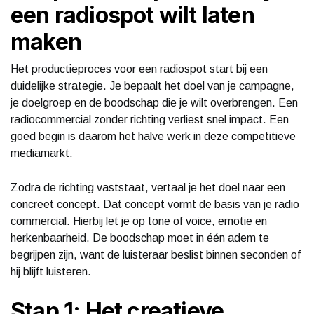
een radiospot wilt laten
maken
Het productieproces voor een radiospot start bij een
duidelijke strategie. Je bepaalt het doel van je campagne,
je doelgroep en de boodschap die je wilt overbrengen. Een
radiocommercial zonder richting verliest snel impact. Een
goed begin is daarom het halve werk in deze competitieve
mediamarkt.
Zodra de richting vaststaat, vertaal je het doel naar een
concreet concept. Dat concept vormt de basis van je radio
commercial. Hierbij let je op tone of voice, emotie en
herkenbaarheid. De boodschap moet in één adem te
begrijpen zijn, want de luisteraar beslist binnen seconden of
hij blijft luisteren.
Stap 1: Het creatieve