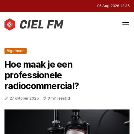
06 Aug 2026 12:36
Algemeen
Hoe maak je een
professionele
radiocommercial?
27 oktober 2025
3 min leestijd