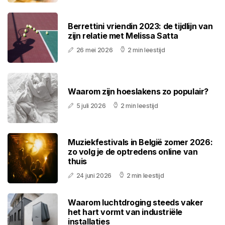
Berrettini vriendin 2023: de tijdlijn van
zijn relatie met Melissa Satta
26 mei 2026
2 min leestijd
Waarom zijn hoeslakens zo populair?
5 juli 2026
2 min leestijd
Muziekfestivals in België zomer 2026:
zo volg je de optredens online van
thuis
24 juni 2026
2 min leestijd
Waarom luchtdroging steeds vaker
het hart vormt van industriële
installaties