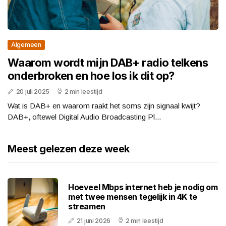
Algemeen
Waarom wordt mijn DAB+ radio telkens
onderbroken en hoe los ik dit op?
20 juli 2025
2 min leestijd
Wat is DAB+ en waarom raakt het soms zijn signaal kwijt?
DAB+, oftewel Digital Audio Broadcasting Pl...
Meest gelezen deze week
Hoeveel Mbps internet heb je nodig om
met twee mensen tegelijk in 4K te
streamen
21 juni 2026
2 min leestijd