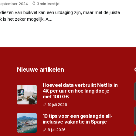
september 2024
3 min leestijd
rliezen van buikvet kan een uitdaging zijn, maar met de juiste
 is het zeker mogelijk. A...
Nieuwe artikelen
Hoeveel data verbruikt Netflix in
4K per uur en hoe lang doe je
met 100 GB
19 juli 2026
10 tips voor een geslaagde all-
inclusive vakantie in Spanje
8 juli 2026