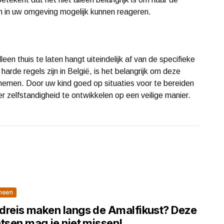
n in uw omgeving mogelijk kunnen reageren.
leen thuis te laten hangt uiteindelijk af van de specifieke
harde regels zijn in België, is het belangrijk om deze
 nemen. Door uw kind goed op situaties voor te bereiden
er zelfstandigheid te ontwikkelen op een veilige manier.
meen
dreis maken langs de Amalfikust? Deze
tsen mag je niet missen!