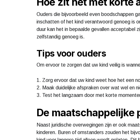
Hoe zit het met korte
Ouders die bijvoorbeeld even boodschappen ga
inschatten of het kind verantwoord genoeg is om 
duur kan het in bepaalde gevallen acceptabel zi
zelfstandig genoeg is.
Tips voor ouders
Om ervoor te zorgen dat uw kind veilig is wanne
1. Zorg ervoor dat uw kind weet hoe het een n
2. Maak duidelijke afspraken over wat wel en n
3. Test het langzaam door met korte momenten
De maatschappelijke 
Naast juridische overwegingen zijn er ook maat
kinderen. Buren of omstanders zouden het bijvo
kind voor langere tijd alleen wordt gelaten. Dit 