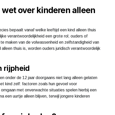
 wet over kinderen alleen
cies bepaalt vanaf welke leeftijd een kind alleen thuis
ijke verantwoordelijkheid een grote rol; ouders of
te maken van de volwassenheid en zelfstandigheid van
nd alleen thuis is, worden ouders juridisch verantwoordelijk
n rijpheid
n onder de 12 jaar doorgaans niet lang alleen gelaten
t kind zelf: factoren zoals hun gevoel voor
e omgaan met onverwachte situaties spelen hierbij een
een uurtje alleen blijven, terwijl jongere kinderen