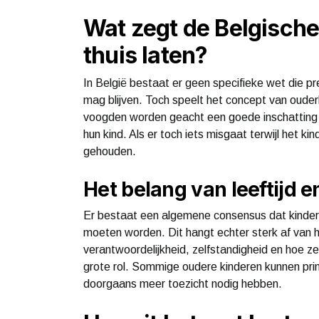
Wat zegt de Belgische
thuis laten?
In België bestaat er geen specifieke wet die pre
mag blijven. Toch speelt het concept van ouderl
voogden worden geacht een goede inschatting 
hun kind. Als er toch iets misgaat terwijl het ki
gehouden.
Het belang van leeftijd e
Er bestaat een algemene consensus dat kindere
moeten worden. Dit hangt echter sterk af van he
verantwoordelijkheid, zelfstandigheid en hoe z
grote rol. Sommige oudere kinderen kunnen prima 
doorgaans meer toezicht nodig hebben.