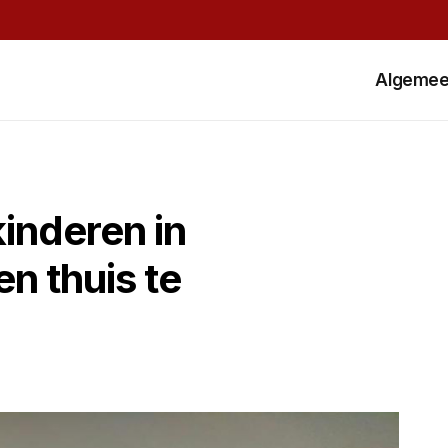
Algeme
inderen in
en thuis te