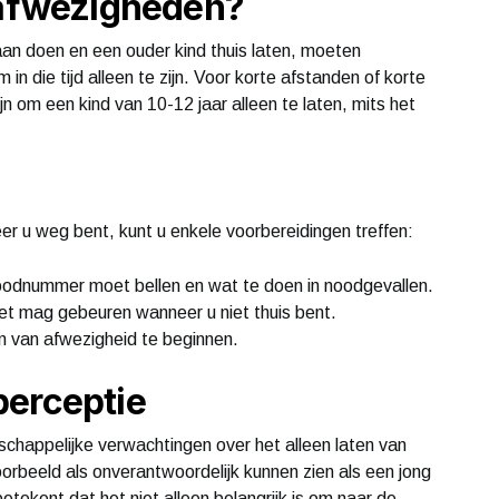
 afwezigheden?
an doen en een ouder kind thuis laten, moeten
in die tijd alleen te zijn. Voor korte afstanden of korte
jn om een kind van 10-12 jaar alleen te laten, mits het
er u weg bent, kunt u enkele voorbereidingen treffen:
oodnummer moet bellen en wat te doen in noodgevallen.
iet mag gebeuren wanneer u niet thuis bent.
 van afwezigheid te beginnen.
perceptie
schappelijke verwachtingen over het alleen laten van
orbeeld als onverantwoordelijk kunnen zien als een jong
betekent dat het niet alleen belangrijk is om naar de