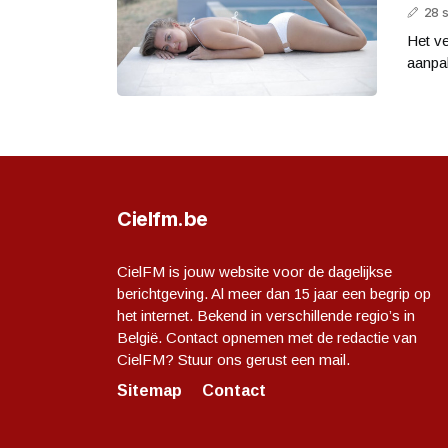
28 
Het ve
aanpak
Cielfm.be
CielFM is jouw website voor de dagelijkse
berichtgeving. Al meer dan 15 jaar een begrip op
het internet. Bekend in verschillende regio’s in
België. Contact opnemen met de redactie van
CielFM? Stuur ons gerust een mail.
Sitemap
Contact