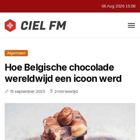
06 Aug 2026 15:08
Algemeen
Hoe Belgische chocolade
wereldwijd een icoon werd
15 september 2025
2 min leestijd