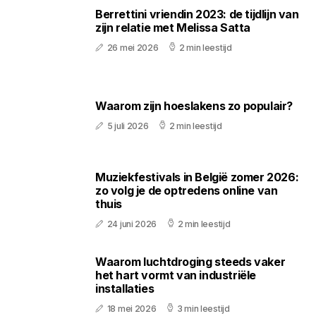
Berrettini vriendin 2023: de tijdlijn van
zijn relatie met Melissa Satta
26 mei 2026
2 min leestijd
Waarom zijn hoeslakens zo populair?
5 juli 2026
2 min leestijd
Muziekfestivals in België zomer 2026:
zo volg je de optredens online van
thuis
24 juni 2026
2 min leestijd
Waarom luchtdroging steeds vaker
het hart vormt van industriële
installaties
18 mei 2026
3 min leestijd