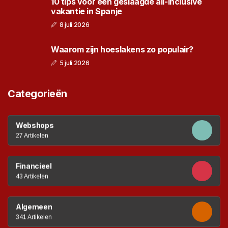
10 tips voor een geslaagde all-inclusive
vakantie in Spanje
8 juli 2026
Waarom zijn hoeslakens zo populair?
5 juli 2026
Categorieën
Webshops
27 Artikelen
Financieel
43 Artikelen
Algemeen
341 Artikelen