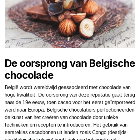
De oorsprong van Belgische
chocolade
België wordt wereldwijd geassocieerd met chocolade van
hoge kwaliteit. De oorsprong van deze reputatie gaat terug
naar de 19e eeuw, toen cacao voor het eerst geïmporteerd
werd naar Europa. Belgische chocolatiers perfectioneerden
de kunst van het creëren van chocolade door unieke
technieken en recepten te introduceren. Het gebruik van
eersteklas cacaobonen uit landen zoals Congo (destijds
een Belgische kolonie) heeft ook een belangrijke rol