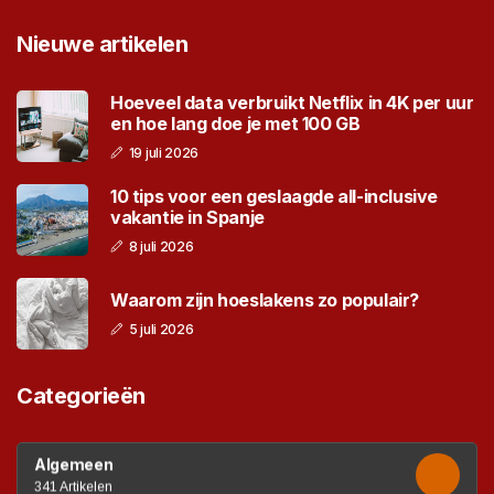
Nieuwe artikelen
Hoeveel data verbruikt Netflix in 4K per uur
en hoe lang doe je met 100 GB
19 juli 2026
10 tips voor een geslaagde all-inclusive
vakantie in Spanje
8 juli 2026
Waarom zijn hoeslakens zo populair?
5 juli 2026
Categorieën
Algemeen
341 Artikelen