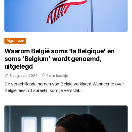
Algemeen
Waarom België soms 'la Belgique' en
soms 'Belgium' wordt genoemd,
uitgelegd
8 augustus 2025
2 min leestijd
De verschillende namen van België verklaard Wanneer je over
België leest of spreekt, kom je verschil...