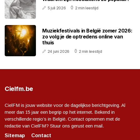
5 juli 2026
2 min leestijd
Muziekfestivals in België zomer 2026:
zo volg je de optredens online van
thuis
24 juni 2026
2 min leestijd
Cielfm.be
CielFM is jouw website voor de dagelijkse berichtgeving. Al
meer dan 15 jaar een begrip op het internet. Bekend in
verschillende regio’s in België. Contact opnemen met de
redactie van CielFM? Stuur ons gerust een mail.
Sitemap
Contact