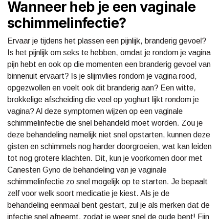
Wanneer heb je een vaginale
schimmelinfectie?
Ervaar je tijdens het plassen een pijnlijk, branderig gevoel?
Is het pijnlijk om seks te hebben, omdat je rondom je vagina
pijn hebt en ook op die momenten een branderig gevoel van
binnenuit ervaart? Is je slijmvlies rondom je vagina rood,
opgezwollen en voelt ook dit branderig aan? Een witte,
brokkelige afscheiding die veel op yoghurt lijkt rondom je
vagina? Al deze symptomen wijzen op een vaginale
schimmelinfectie die snel behandeld moet worden. Zou je
deze behandeling namelijk niet snel opstarten, kunnen deze
gisten en schimmels nog harder doorgroeien, wat kan leiden
tot nog grotere klachten. Dit, kun je voorkomen door met
Canesten Gyno de behandeling van je vaginale
schimmelinfectie zo snel mogelijk op te starten. Je bepaalt
zelf voor welk soort medicatie je kiest. Als je de
behandeling eenmaal bent gestart, zul je als merken dat de
infectie snel afneemt, zodat je weer snel de oude bent! Fijn