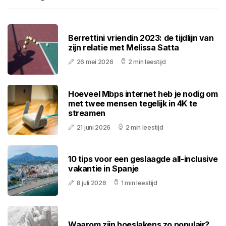
Berrettini vriendin 2023: de tijdlijn van
zijn relatie met Melissa Satta
26 mei 2026
2 min leestijd
Hoeveel Mbps internet heb je nodig om
met twee mensen tegelijk in 4K te
streamen
21 juni 2026
2 min leestijd
10 tips voor een geslaagde all-inclusive
vakantie in Spanje
8 juli 2026
1 min leestijd
Waarom zijn hoeslakens zo populair?