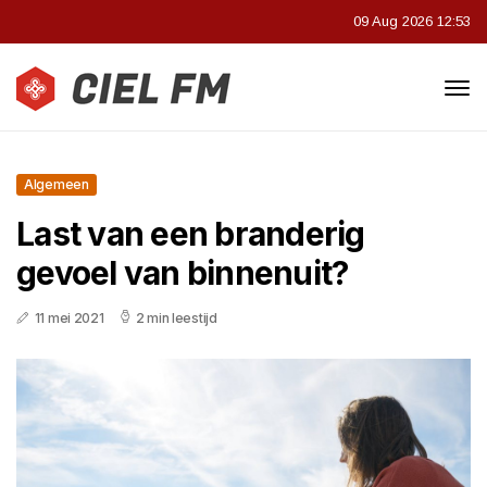
09 Aug 2026 12:53
Algemeen
Last van een branderig
gevoel van binnenuit?
11 mei 2021
2 min leestijd