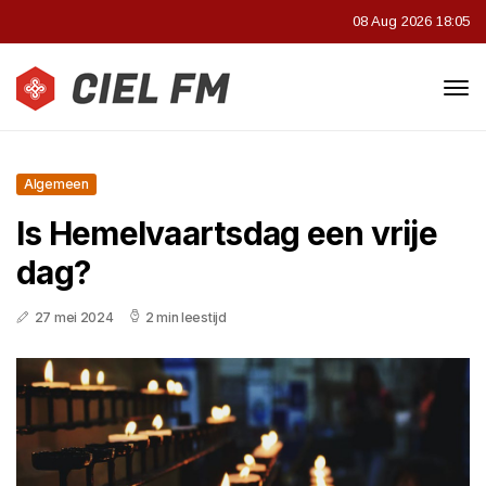
08 Aug 2026 18:05
Algemeen
Is Hemelvaartsdag een vrije
dag?
27 mei 2024
2 min leestijd