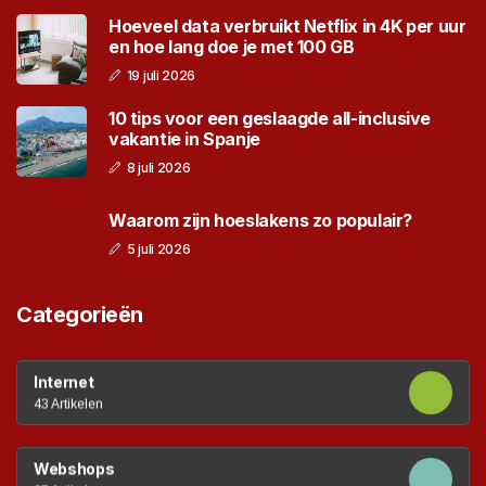
Hoeveel data verbruikt Netflix in 4K per uur
en hoe lang doe je met 100 GB
19 juli 2026
10 tips voor een geslaagde all-inclusive
vakantie in Spanje
8 juli 2026
Waarom zijn hoeslakens zo populair?
5 juli 2026
Categorieën
Internet
43 Artikelen
Webshops