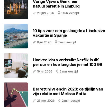
Vurige Vijvers Genk: een
natuurpareltje in Limburg
23 juni 2026
1 min leestijd
10 tips voor een geslaagde all-inclusive
vakantie in Spanje
8 juli 2026
1 min leestijd
Hoeveel data verbruikt Netflix in 4K
per uur en hoe lang doe je met 100 GB
19 juli 2026
2 min leestijd
Berrettini vriendin 2023: de tijdlijn van
zijn relatie met Melissa Satta
26 mei 2026
2 min leestijd