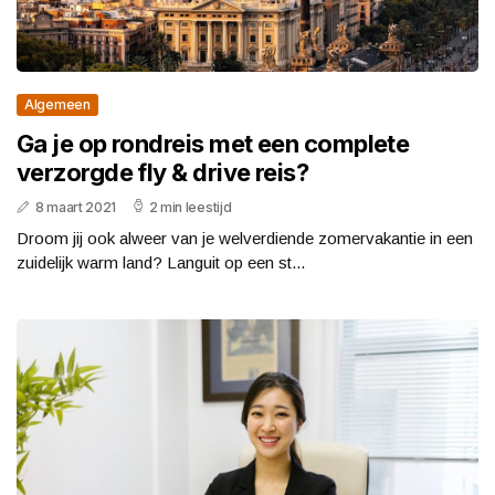
Algemeen
Ga je op rondreis met een complete
verzorgde fly & drive reis?
8 maart 2021
2 min leestijd
Droom jij ook alweer van je welverdiende zomervakantie in een
zuidelijk warm land? Languit op een st...