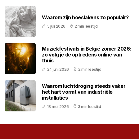
Waarom zijn hoeslakens zo populair?
5 juli 2026
2 min leestijd
Muziekfestivals in België zomer 2026:
zo volg je de optredens online van
thuis
24 juni 2026
2 min leestijd
Waarom luchtdroging steeds vaker
het hart vormt van industriële
installaties
18 mei 2026
3 min leestijd