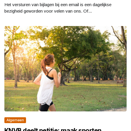
Het versturen van bijlagen bij een email is een dagelijkse
bezigheid geworden voor velen van ons. Of...
Algemeen
KNVB deelt petitie: maak sporten