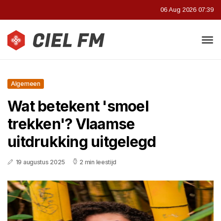
06 Aug 2026 07:39
Algemeen
Wat betekent 'smoel
trekken'? Vlaamse
uitdrukking uitgelegd
19 augustus 2025
2 min leestijd