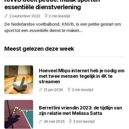
essentiële dienstverlening
2 september 2022
2 min leestijd
De Nederlandse voetbalbond, KNVB, is een petitie gestart om
sport tot een essentiële dienst te maken...
Meest gelezen deze week
Hoeveel Mbps internet heb je nodig om
met twee mensen tegelijk in 4K te
streamen
21 juni 2026
2 min leestijd
Berrettini vriendin 2023: de tijdlijn van
zijn relatie met Melissa Satta
26 mei 2026
2 min leestijd