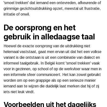
'smoel trekken' dat iemand een ontevreden, afkeurende of
grimmige gezichtsuitdrukking opzet, meestal uit frustratie,
irritatie of onwil.
De oorsprong en het
gebruik in alledaagse taal
Hoewel de exacte oorsprong van de uitdrukking niet
helemaal vaststaat, gaat men ervan uit dat het een volkse
variant is die ontstaan is uit een combinatie van dialect en
informeel taalgebruik. In België komt 'smoel trekken' vaak
voor in gezinnen, op school of op de werkvloer waar men in
een informele sfeer communiceert. Het kan zowel gebruikt
worden om op een grappige als op een serieuze manier
iemand aan te wijzen die duidelijk laat merken dat hij of zij
iets niet leuk vindt.
Voorbeelden uit het dagelijks