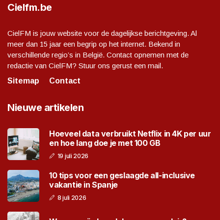
Cielfm.be
CielFM is jouw website voor de dagelijkse berichtgeving. Al
meer dan 15 jaar een begrip op het internet. Bekend in
verschillende regio’s in België. Contact opnemen met de
redactie van CielFM? Stuur ons gerust een mail.
Sitemap
Contact
Nieuwe artikelen
Hoeveel data verbruikt Netflix in 4K per uur
en hoe lang doe je met 100 GB
19 juli 2026
10 tips voor een geslaagde all-inclusive
vakantie in Spanje
8 juli 2026