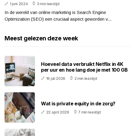
1 juni 2024
3 min leestijd
In de wereld van online marketing is Search Engine
Optimization (SEO) een cruciaal aspect geworden v...
Meest gelezen deze week
Hoeveel data verbruikt Netflix in 4K
per uur en hoe lang doe je met 100 GB
19 juli 2026
2 min leestijd
Wat is private equity in de zorg?
22 april 2026
7 min leestijd