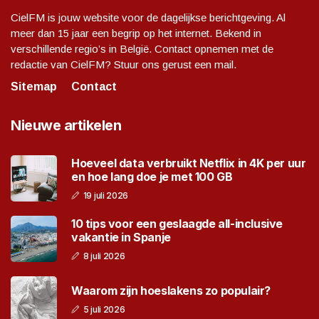
CielFM is jouw website voor de dagelijkse berichtgeving. Al
meer dan 15 jaar een begrip op het internet. Bekend in
verschillende regio’s in België. Contact opnemen met de
redactie van CielFM? Stuur ons gerust een mail.
Sitemap
Contact
Nieuwe artikelen
Hoeveel data verbruikt Netflix in 4K per uur
en hoe lang doe je met 100 GB
19 juli 2026
10 tips voor een geslaagde all-inclusive
vakantie in Spanje
8 juli 2026
Waarom zijn hoeslakens zo populair?
5 juli 2026