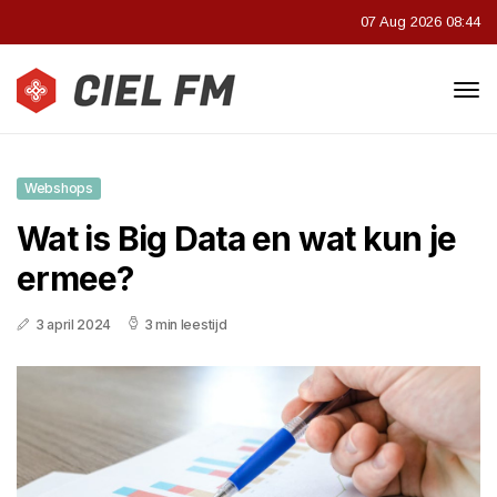
07 Aug 2026 08:44
Webshops
Wat is Big Data en wat kun je
ermee?
3 april 2024
3 min leestijd