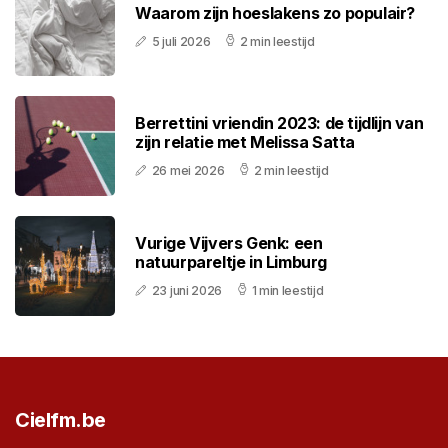
Waarom zijn hoeslakens zo populair?
5 juli 2026
2 min leestijd
Berrettini vriendin 2023: de tijdlijn van
zijn relatie met Melissa Satta
26 mei 2026
2 min leestijd
Vurige Vijvers Genk: een
natuurpareltje in Limburg
23 juni 2026
1 min leestijd
Cielfm.be