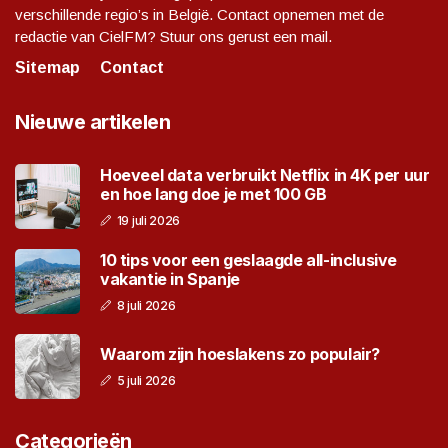
verschillende regio’s in België. Contact opnemen met de
redactie van CielFM? Stuur ons gerust een mail.
Sitemap
Contact
Nieuwe artikelen
Hoeveel data verbruikt Netflix in 4K per uur
en hoe lang doe je met 100 GB
19 juli 2026
10 tips voor een geslaagde all-inclusive
vakantie in Spanje
8 juli 2026
Waarom zijn hoeslakens zo populair?
5 juli 2026
Categorieën