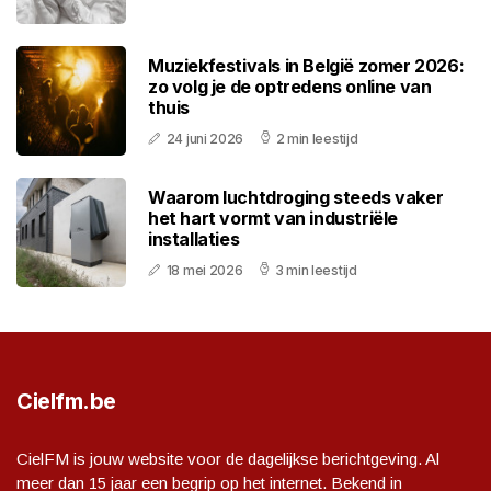
Muziekfestivals in België zomer 2026:
zo volg je de optredens online van
thuis
24 juni 2026
2 min leestijd
Waarom luchtdroging steeds vaker
het hart vormt van industriële
installaties
18 mei 2026
3 min leestijd
Cielfm.be
CielFM is jouw website voor de dagelijkse berichtgeving. Al
meer dan 15 jaar een begrip op het internet. Bekend in