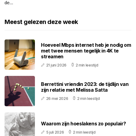
de...
Meest gelezen deze week
Hoeveel Mbps internet heb je nodig om
met twee mensen tegelijk in 4K te
streamen
21 juni 2026
2 min leestijd
Berrettini vriendin 2023: de tijdlijn van
zijn relatie met Melissa Satta
26 mei 2026
2 min leestijd
Waarom zijn hoeslakens zo populair?
5 juli 2026
2 min leestijd