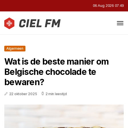
06 Aug 2026 07:49
Algemeen
Wat is de beste manier om
Belgische chocolade te
bewaren?
22 oktober 2025
2 min leestijd