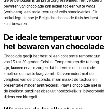
die te behouden is de juiste zorg essentieel. Het verkeerd
bewaren van chocolade kan leiden tot een witte waas
(vetbloem), een taaie textuur of zelfs smaakverlies. Dit
artikel legt uit hoe je Belgische chocolade thuis het best
kunt bewaren.
De ideale temperatuur voor
het bewaren van chocolade
Chocolade gedijt het best bij een constante temperatuur
van 15 tot 20 graden Celsius. Temperaturen die te hoog
zijn, kunnen ervoor zorgen dat het vet in de chocolade
smelt en een witte laag vormt. Dit vermindert niet de
veiligheid van de chocolade, maar maakt de textuur en
presentatie minder aantrekkelijk. Plaats chocolade niet in
de koelkast tenzij het absoluut noodzakelijk is, bijvoorbeeld
tijdens een hittegolf.