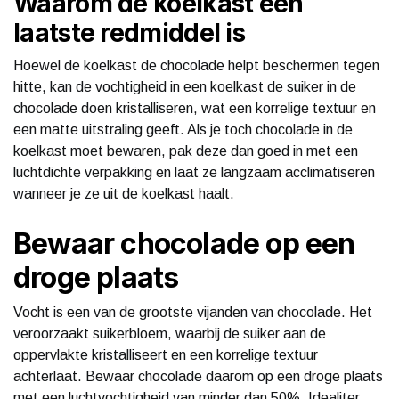
Waarom de koelkast een
laatste redmiddel is
Hoewel de koelkast de chocolade helpt beschermen tegen
hitte, kan de vochtigheid in een koelkast de suiker in de
chocolade doen kristalliseren, wat een korrelige textuur en
een matte uitstraling geeft. Als je toch chocolade in de
koelkast moet bewaren, pak deze dan goed in met een
luchtdichte verpakking en laat ze langzaam acclimatiseren
wanneer je ze uit de koelkast haalt.
Bewaar chocolade op een
droge plaats
Vocht is een van de grootste vijanden van chocolade. Het
veroorzaakt suikerbloem, waarbij de suiker aan de
oppervlakte kristalliseert en een korrelige textuur
achterlaat. Bewaar chocolade daarom op een droge plaats
met een luchtvochtigheid van minder dan 50%. Idealiter