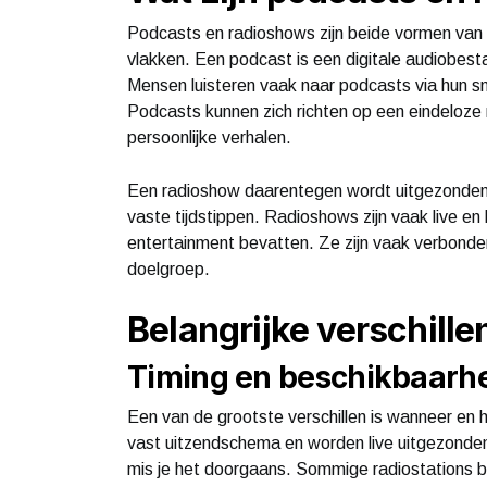
Podcasts en radioshows zijn beide vormen van a
vlakken. Een podcast is een digitale audiobest
Mensen luisteren vaak naar podcasts via hun s
Podcasts kunnen zich richten op een eindeloze
persoonlijke verhalen.
Een radioshow daarentegen wordt uitgezonden vi
vaste tijdstippen. Radioshows zijn vaak live e
entertainment bevatten. Ze zijn vaak verbonden
doelgroep.
Belangrijke verschillen
Timing en beschikbaarh
Een van de grootste verschillen is wanneer en 
vast uitzendschema en worden live uitgezonden.
mis je het doorgaans. Sommige radiostations bi