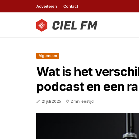
Adverteren
Contact
Algemeen
Wat is het verschi
podcast en een r
21 juli 2025
2 min leestijd