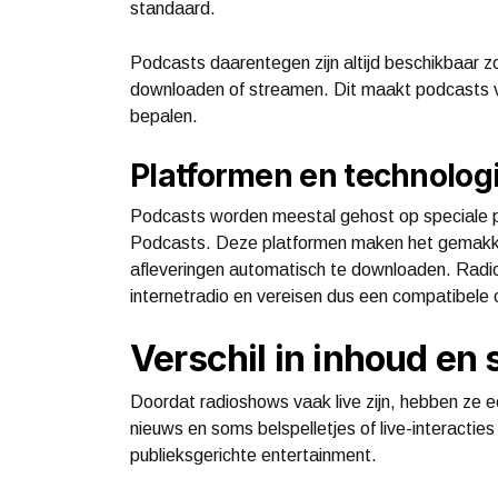
standaard.
Podcasts daarentegen zijn altijd beschikbaar z
downloaden of streamen. Dit maakt podcasts veel
bepalen.
Platformen en technolog
Podcasts worden meestal gehost op speciale p
Podcasts. Deze platformen maken het gemakkeli
afleveringen automatisch te downloaden. Rad
internetradio en vereisen dus een compatibele 
Verschil in inhoud en s
Doordat radioshows vaak live zijn, hebben ze 
nieuws en soms belspelletjes of live-interacties 
publieksgerichte entertainment.