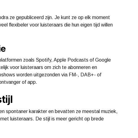
odra ze gepubliceerd zijn. Je kunt ze op elk moment
 flexibeler voor luisteraars die hun eigen tijd willen
ie
latformen zoals Spotify, Apple Podcasts of Google
jk voor luisteraars om zich te abonneren en
ioshows worden uitgezonden via FM-, DAB+- of
ontvanger of app.
tijl
een spontaner karakter en bevatten ze meestal muziek,
met luisteraars. De stijl is meer gericht op brede