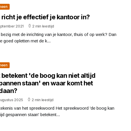
meen
richt je effectief je kantoor in?
eptember 2021
2 min leestijd
j bezig met de inrichting van je kantoor, thuis of op werk? Dan
e goed opletten met de k...
meen
betekent 'de boog kan niet altijd
pannen staan' en waar komt het
daan?
augustus 2025
2 min leestijd
tekenis van het spreekwoord Het spreekwoord 'de boog kan
ltijd gespannen staan' betekent...