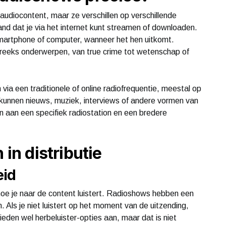
udiocontent, maar ze verschillen op verschillende
and dat je via het internet kunt streamen of downloaden.
martphone of computer, wanneer het hen uitkomt.
 reeks onderwerpen, van true crime tot wetenschap of
a een traditionele of online radiofrequentie, meestal op
n kunnen nieuws, muziek, interviews of andere vormen van
 aan een specifiek radiostation en een bredere
 in distributie
eid
hoe je naar de content luistert. Radioshows hebben een
 Als je niet luistert op het moment van de uitzending,
eden wel herbeluister-opties aan, maar dat is niet