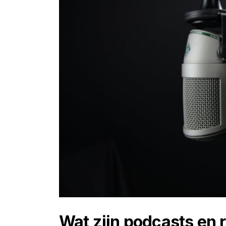
Wat zijn podcasts en 