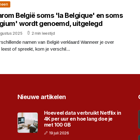
meen
rom België soms 'la Belgique' en soms
lgium' wordt genoemd, uitgelegd
ugustus 2025
2 min leestijd
rschillende namen van België verklaard Wanneer je over
 leest of spreekt, kom je verschil...
Nieuwe artikelen
Hoeveel data verbruikt Netflix in
4K per uur en hoe lang doe je
met 100 GB
19 juli 2026