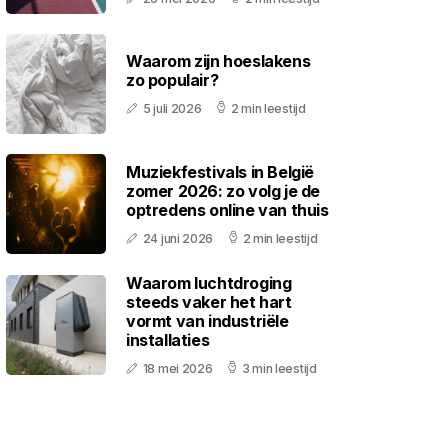
Waarom zijn hoeslakens
zo populair?
5 juli 2026
2 min leestijd
Muziekfestivals in België
zomer 2026: zo volg je de
optredens online van thuis
24 juni 2026
2 min leestijd
Waarom luchtdroging
steeds vaker het hart
vormt van industriële
installaties
18 mei 2026
3 min leestijd