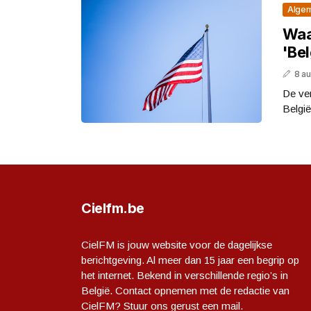
Alge
Waa
'Be
8 a
De ve
België
Cielfm.be
CielFM is jouw website voor de dagelijkse
berichtgeving. Al meer dan 15 jaar een begrip op
het internet. Bekend in verschillende regio’s in
België. Contact opnemen met de redactie van
CielFM? Stuur ons gerust een mail.