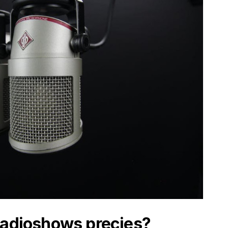
radioshows precies?