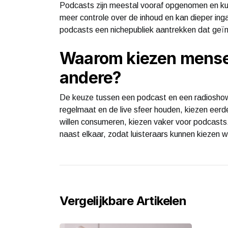
Podcasts zijn meestal vooraf opgenomen en kun
meer controle over de inhoud en kan dieper ing
podcasts een nichepubliek aantrekken dat geïnt
Waarom kiezen mensen
andere?
De keuze tussen een podcast en een radioshow
regelmaat en de live sfeer houden, kiezen eerd
willen consumeren, kiezen vaker voor podcast
naast elkaar, zodat luisteraars kunnen kiezen wat
Vergelijkbare Artikelen