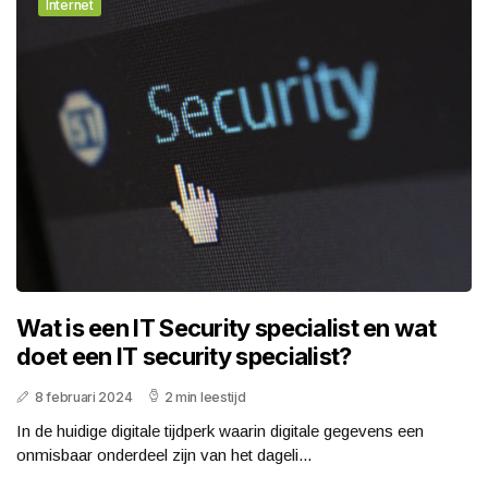
Internet
Wat is een IT Security specialist en wat
doet een IT security specialist?
8 februari 2024
2 min leestijd
In de huidige digitale tijdperk waarin digitale gegevens een
onmisbaar onderdeel zijn van het dageli...