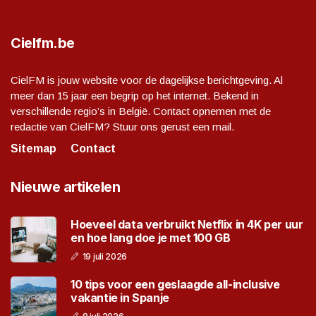
Cielfm.be
CielFM is jouw website voor de dagelijkse berichtgeving. Al
meer dan 15 jaar een begrip op het internet. Bekend in
verschillende regio’s in België. Contact opnemen met de
redactie van CielFM? Stuur ons gerust een mail.
Sitemap
Contact
Nieuwe artikelen
Hoeveel data verbruikt Netflix in 4K per uur
en hoe lang doe je met 100 GB
19 juli 2026
10 tips voor een geslaagde all-inclusive
vakantie in Spanje