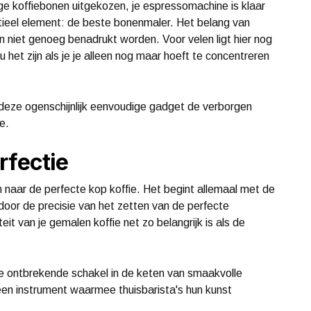
ge koffiebonen uitgekozen, je espressomachine is klaar
tieel element: de beste bonenmaler. Het belang van
an niet genoeg benadrukt worden. Voor velen ligt hier nog
het zijn als je je alleen nog maar hoeft te concentreren
 deze ogenschijnlijk eenvoudige gadget de verborgen
e.
rfectie
n naar de perfecte kop koffie. Het begint allemaal met de
oor de precisie van het zetten van de perfecte
it van je gemalen koffie net zo belangrijk is als de
de ontbrekende schakel in de keten van smaakvolle
s een instrument waarmee thuisbarista's hun kunst