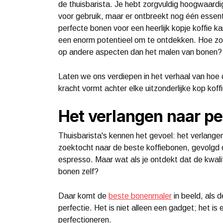
de thuisbarista. Je hebt zorgvuldig hoogwaardi
voor gebruik, maar er ontbreekt nog één essen
perfecte bonen voor een heerlijk kopje koffie k
een enorm potentieel om te ontdekken. Hoe zou 
op andere aspecten dan het malen van bonen?
Laten we ons verdiepen in het verhaal van hoe
kracht vormt achter elke uitzonderlijke kop koffi
Het verlangen naar pe
Thuisbarista's kennen het gevoel: het verlange
zoektocht naar de beste koffiebonen, gevolgd d
espresso. Maar wat als je ontdekt dat de kwalite
bonen zelf?
Daar komt de
beste bonenmaler
in beeld, als 
perfectie. Het is niet alleen een gadget; het i
perfectioneren.