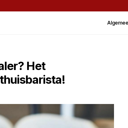
Algeme
ler? Het
thuisbarista!