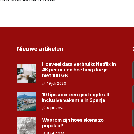
Nieuwe artikelen
Hoeveel data verbruikt Netflix in
4K per uur en hoe lang doe je
met 100 GB
19 juli 2026
10 tips voor een geslaagde all-
inclusive vakantie in Spanje
8 juli 2026
Waarom zijn hoeslakens zo
populair?
5 juli 2026