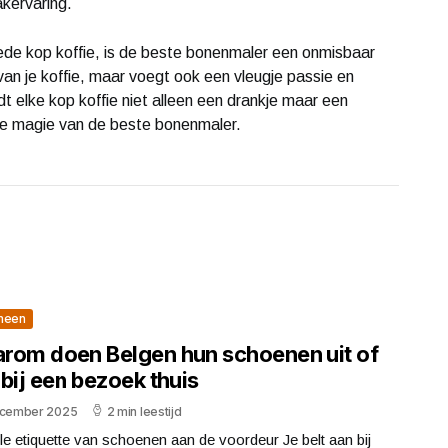
akervaring.
oede kop koffie, is de beste bonenmaler een onmisbaar
 van je koffie, maar voegt ook een vleugje passie en
rdt elke kop koffie niet alleen een drankje maar een
de magie van de beste bonenmaler.
meen
rom doen Belgen hun schoenen uit of
bij een bezoek thuis
ecember 2025
2 min leestijd
lle etiquette van schoenen aan de voordeur Je belt aan bij