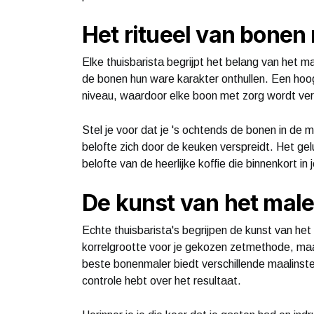
Het ritueel van bonen
Elke thuisbarista begrijpt het belang van het m
de bonen hun ware karakter onthullen. Een hoog
niveau, waardoor elke boon met zorg wordt ver
Stel je voor dat je 's ochtends de bonen in de 
belofte zich door de keuken verspreidt. Het ge
belofte van de heerlijke koffie die binnenkort in
De kunst van het mal
Echte thuisbarista's begrijpen de kunst van het
korrelgrootte voor je gekozen zetmethode, maa
beste bonenmaler biedt verschillende maalinstell
controle hebt over het resultaat.