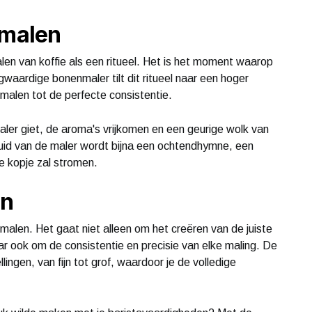
 malen
alen van koffie als een ritueel. Het is het moment waarop
waardige bonenmaler tilt dit ritueel naar een hoger
malen tot de perfecte consistentie.
maler giet, de aroma's vrijkomen en een geurige wolk van
luid van de maler wordt bijna een ochtendhymne, een
 je kopje zal stromen.
en
 malen. Het gaat niet alleen om het creëren van de juiste
r ook om de consistentie en precisie van elke maling. De
ingen, van fijn tot grof, waardoor je de volledige