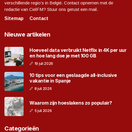
verschillende regio’s in België. Contact opnemen met de
redactie van CielFM? Stuur ons gerust een mail.
Sitemap
Contact
Nieuwe artikelen
Hoeveel data verbruikt Netflix in 4K per uur
en hoe lang doe je met 100 GB
19 juli 2026
10 tips voor een geslaagde all-inclusive
vakantie in Spanje
8 juli 2026
Waarom zijn hoeslakens zo populair?
5 juli 2026
Categorieën