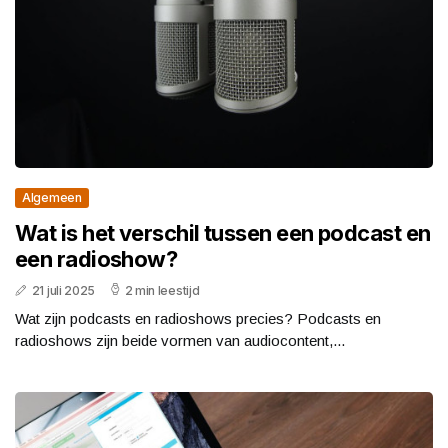
Algemeen
Wat is het verschil tussen een podcast en
een radioshow?
21 juli 2025
2 min leestijd
Wat zijn podcasts en radioshows precies? Podcasts en
radioshows zijn beide vormen van audiocontent,...