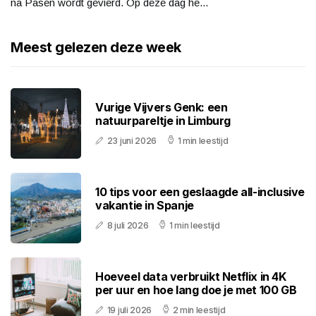
na Pasen wordt gevierd. Op deze dag he...
Meest gelezen deze week
Vurige Vijvers Genk: een
natuurpareltje in Limburg
23 juni 2026
1 min leestijd
10 tips voor een geslaagde all-inclusive
vakantie in Spanje
8 juli 2026
1 min leestijd
Hoeveel data verbruikt Netflix in 4K
per uur en hoe lang doe je met 100 GB
19 juli 2026
2 min leestijd