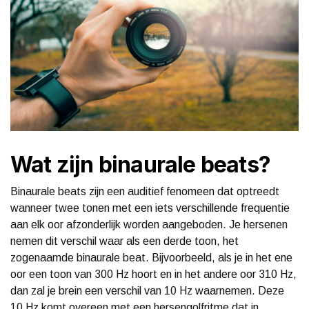
Wat zijn binaurale beats?
Binaurale beats zijn een auditief fenomeen dat optreedt
wanneer twee tonen met een iets verschillende frequentie
aan elk oor afzonderlijk worden aangeboden. Je hersenen
nemen dit verschil waar als een derde toon, het
zogenaamde binaurale beat. Bijvoorbeeld, als je in het ene
oor een toon van 300 Hz hoort en in het andere oor 310 Hz,
dan zal je brein een verschil van 10 Hz waarnemen. Deze
10 Hz komt overeen met een hersengolfritme dat in