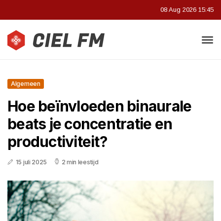
08 Aug 2026 15:45
Algemeen
Hoe beïnvloeden binaurale
beats je concentratie en
productiviteit?
15 juli 2025
2 min leestijd