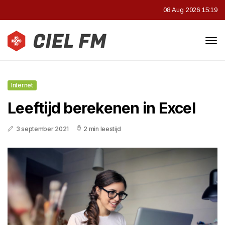
08 Aug 2026 15:19
Internet
Leeftijd berekenen in Excel
3 september 2021
2 min leestijd