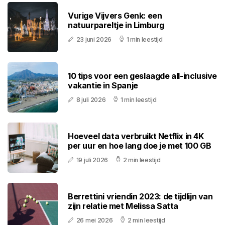
Vurige Vijvers Genk: een
natuurpareltje in Limburg
23 juni 2026
1 min leestijd
10 tips voor een geslaagde all-inclusive
vakantie in Spanje
8 juli 2026
1 min leestijd
Hoeveel data verbruikt Netflix in 4K
per uur en hoe lang doe je met 100 GB
19 juli 2026
2 min leestijd
Berrettini vriendin 2023: de tijdlijn van
zijn relatie met Melissa Satta
26 mei 2026
2 min leestijd