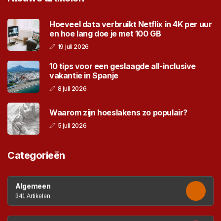
Hoeveel data verbruikt Netflix in 4K per uur
en hoe lang doe je met 100 GB
19 juli 2026
10 tips voor een geslaagde all-inclusive
vakantie in Spanje
8 juli 2026
Waarom zijn hoeslakens zo populair?
5 juli 2026
Categorieën
Algemeen
341 Artikelen