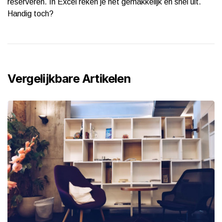
reserveren. In Excel reken je het gemakkelijk en snel uit.
Handig toch?
Vergelijkbare Artikelen