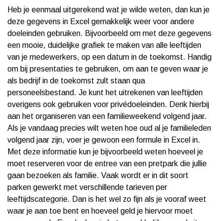
Heb je eenmaal uitgerekend wat je wilde weten, dan kun je
deze gegevens in Excel gemakkelijk weer voor andere
doeleinden gebruiken. Bijvoorbeeld om met deze gegevens
een mooie, duidelijke grafiek te maken van alle leeftijden
van je medewerkers, op een datum in de toekomst. Handig
om bij presentaties te gebruiken, om aan te geven waar je
als bedrijf in de toekomst zult staan qua
personeelsbestand. Je kunt het uitrekenen van leeftijden
overigens ook gebruiken voor privédoeleinden. Denk hierbij
aan het organiseren van een familieweekend volgend jaar.
Als je vandaag precies wilt weten hoe oud al je familieleden
volgend jaar zijn, voer je gewoon een formule in Excel in.
Met deze informatie kun je bijvoorbeeld weten hoeveel je
moet reserveren voor de entree van een pretpark die jullie
gaan bezoeken als familie. Vaak wordt er in dit soort
parken gewerkt met verschillende tarieven per
leeftijdscategorie. Dan is het wel zo fijn als je vooraf weet
waar je aan toe bent en hoeveel geld je hiervoor moet