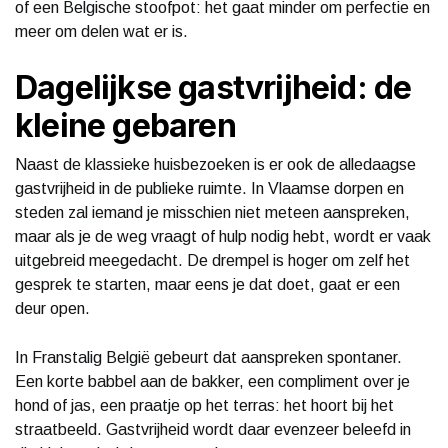
of een Belgische stoofpot: het gaat minder om perfectie en
meer om delen wat er is.
Dagelijkse gastvrijheid: de
kleine gebaren
Naast de klassieke huisbezoeken is er ook de alledaagse
gastvrijheid in de publieke ruimte. In Vlaamse dorpen en
steden zal iemand je misschien niet meteen aanspreken,
maar als je de weg vraagt of hulp nodig hebt, wordt er vaak
uitgebreid meegedacht. De drempel is hoger om zelf het
gesprek te starten, maar eens je dat doet, gaat er een
deur open.
In Franstalig België gebeurt dat aanspreken spontaner.
Een korte babbel aan de bakker, een compliment over je
hond of jas, een praatje op het terras: het hoort bij het
straatbeeld. Gastvrijheid wordt daar evenzeer beleefd in