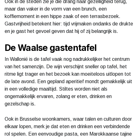
Ook in de steden zie je die drang naar gezelligheid terug,
maar dan vaker in de vorm van een brunch, een
koffiemoment in een hippe zaak of een terrasbezoek.
Gastvrijheid betekent hier: tijd vrijmaken ondanks de drukte
en je gast het gevoel geven dat hij of zij belangrijk is.
De Waalse gastentafel
In Wallonië is de tafel vaak nog nadrukkelijker het centrum
van het samenzijn. De wijn verschijnt sneller op tafel, het
ritme ligt trager en het bezoek kan moeiteloos uitlopen tot
de late avond. Een gepland aperitief mondt gemakkelijk uit
in een volledige maaltijd. Stiltes worden niet als
ongemakkelijk ervaren, zolang er eten, drinken en
gezelschap is.
Ook in Brusselse woonkamers, waar talen en culturen door
elkaar lopen, merk je dat eten en drinken een verbindende
rol spelen. Een eenvoudige pasta, een Marokkaanse tajine