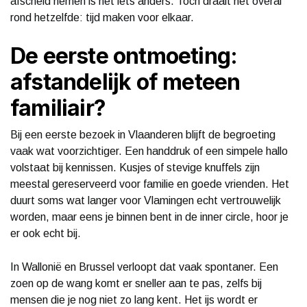
afscheid nemen is net iets anders. Toch draait het overal
rond hetzelfde: tijd maken voor elkaar.
De eerste ontmoeting:
afstandelijk of meteen
familiair?
Bij een eerste bezoek in Vlaanderen blijft de begroeting
vaak wat voorzichtiger. Een handdruk of een simpele hallo
volstaat bij kennissen. Kusjes of stevige knuffels zijn
meestal gereserveerd voor familie en goede vrienden. Het
duurt soms wat langer voor Vlamingen echt vertrouwelijk
worden, maar eens je binnen bent in de inner circle, hoor je
er ook echt bij.
In Wallonië en Brussel verloopt dat vaak spontaner. Een
zoen op de wang komt er sneller aan te pas, zelfs bij
mensen die je nog niet zo lang kent. Het ijs wordt er